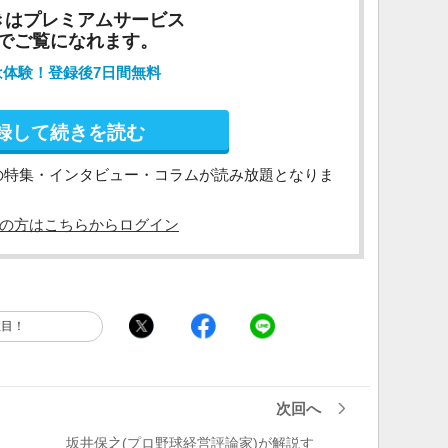
きはプレミアムサービス
でご覧になれます。
は体験！登録後7日間無料
録して続きを読む
の特集・インタビュー・コラムが読み放題となりま
の方はこちらからログイン
注目！
次回へ
坂井保之(プロ野球経営評論家)が解説す