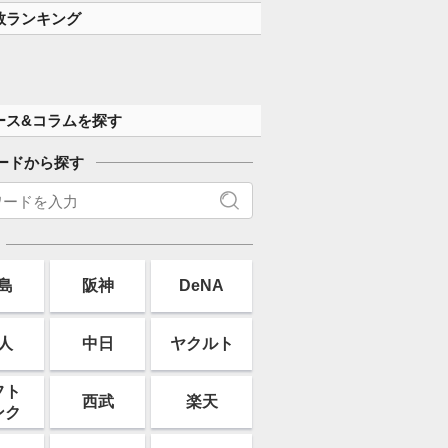
す」
数ランキング
ース&コラムを探す
ードから探す
島
阪神
DeNA
人
中日
ヤクルト
フト
西武
楽天
ンク