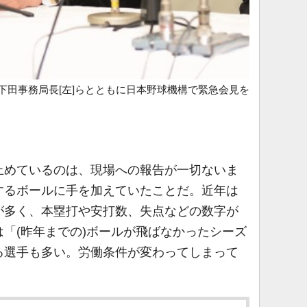
が下田事務局長[左]らとともに日本野球機構で緊急会見を
めているのは、現場への報告が一切ないま
するボールに手を加えていたことだ。近年は
が多く、本塁打や安打数、失点などの数字が
「(昨年までの)ボールが飛ばなかったシーズ
る選手も多い。労働条件が変わってしまって