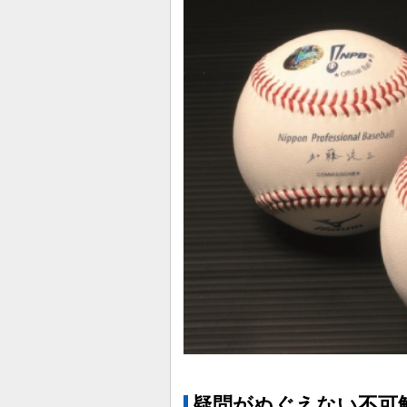
疑問がぬぐえない不可