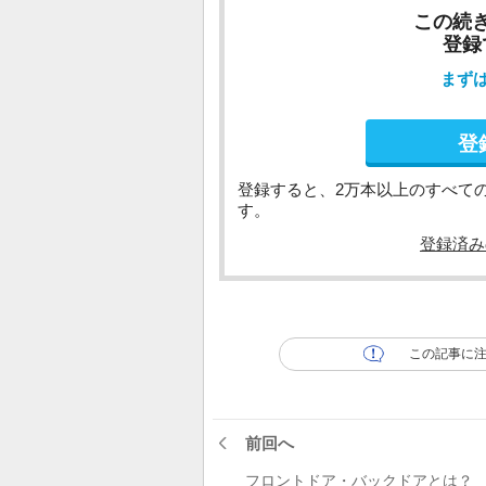
この続
登録
まず
登
登録すると、2万本以上のすべて
す。
登録済み
この記事に
前回へ
フロントドア・バックドアとは？