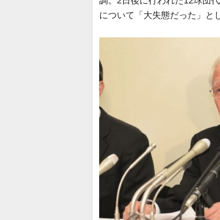
調。2日後に行われた12球団
について「大失態だった」と