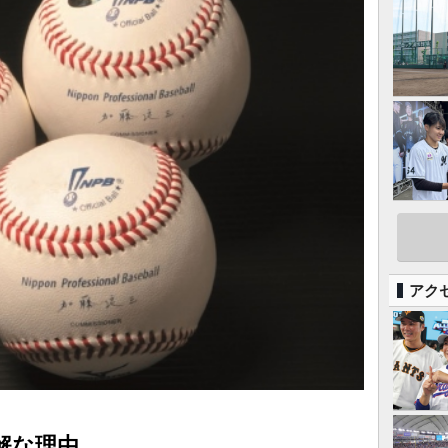
アク
解な理由