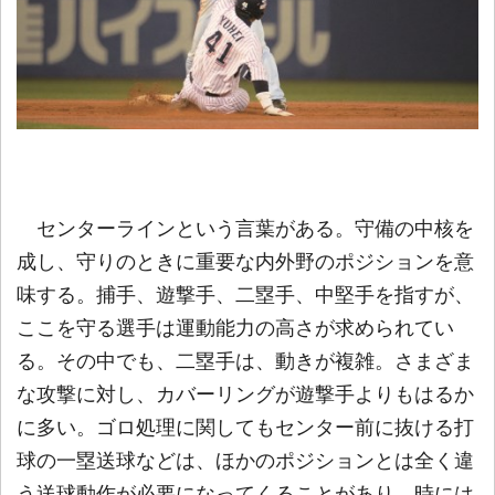
センターラインという言葉がある。守備の中核を
成し、守りのときに重要な内外野のポジションを意
味する。捕手、遊撃手、二塁手、中堅手を指すが、
ここを守る選手は運動能力の高さが求められてい
る。その中でも、二塁手は、動きが複雑。さまざま
な攻撃に対し、カバーリングが遊撃手よりもはるか
に多い。ゴロ処理に関してもセンター前に抜ける打
球の一塁送球などは、ほかのポジションとは全く違
う送球動作が必要になってくることがあり、時には