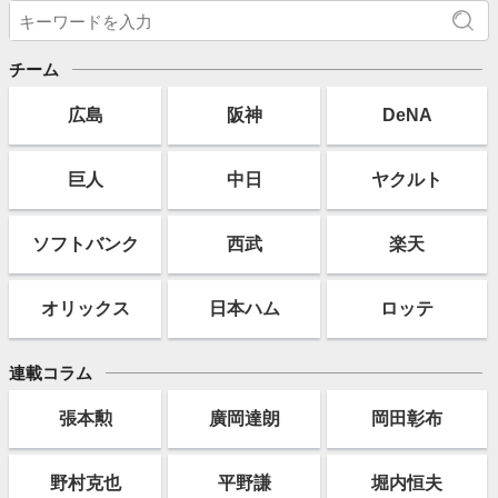
チーム
広島
阪神
DeNA
巨人
中日
ヤクルト
ソフト
バンク
西武
楽天
オリックス
日本ハム
ロッテ
連載コラム
張本勲
廣岡達朗
岡田彰布
野村克也
平野謙
堀内恒夫