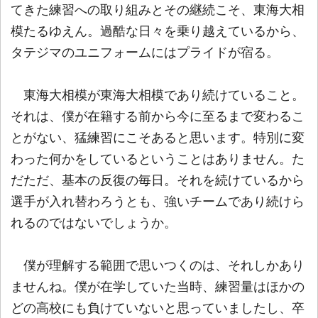
てきた練習への取り組みとその継続こそ、東海大相
模たるゆえん。過酷な日々を乗り越えているから、
タテジマのユニフォームにはプライドが宿る。
東海大相模が東海大相模であり続けていること。
それは、僕が在籍する前から今に至るまで変わるこ
とがない、猛練習にこそあると思います。特別に変
わった何かをしているということはありません。た
だただ、基本の反復の毎日。それを続けているから
選手が入れ替わろうとも、強いチームであり続けら
れるのではないでしょうか。
僕が理解する範囲で思いつくのは、それしかあり
ませんね。僕が在学していた当時、練習量はほかの
どの高校にも負けていないと思っていましたし、卒