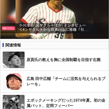
関連情報
原貢氏の教えを胸に全国制覇を目指す右腕
広島 田中広輔「チームに活気を与えられるプ
レーを」
エポックメーキングだった1974年夏。初の金
属バット、定岡フィーバー