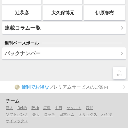
辻恭彦
大久保博元
伊原春樹
連載コラム一覧
週刊ベースボール
バックナンバー
便利でお得な
プレミアムサービスのご案内
P
チーム
巨人
DeNA
阪神
広島
中日
ヤクルト
西武
ソフトバンク
楽天
ロッテ
日本ハム
オリックス
ハヤテ
オイシックス