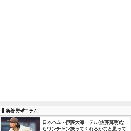
新着 野球コラム
日本ハム・伊藤大海「テル(佐藤輝明)な
らワンチャン振ってくれるかなと思って