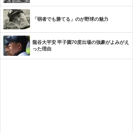
「弱者でも勝てる」のが野球の魅力
龍谷大平安 甲子園70度出場の強豪がよみがえ
った理由