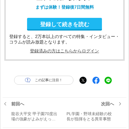
まずは体験！登録後7日間無料
登録して続きを読む
登録すると、2万本以上のすべての特集・インタビュー・
コラムが読み放題となります。
登録済みの方はこちらからログイン
この記事に注目！
前回へ
次回へ
龍谷大平安 甲子園70度出
PL学園・野球未経験の校
場の強豪がよみがえった
長が指揮をとる異常事態
理由