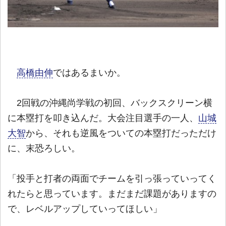
高橋由伸
ではあるまいか。
2回戦の沖縄尚学戦の初回、バックスクリーン横
に本塁打を叩き込んだ。大会注目選手の一人、
山城
大智
から、それも逆風をついての本塁打だっただけ
に、末恐ろしい。
「投手と打者の両面でチームを引っ張っていってく
れたらと思っています。まだまだ課題がありますの
で、レベルアップしていってほしい」