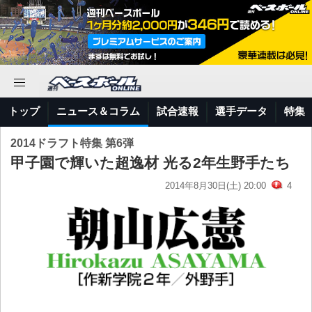
トップ
ニュース＆コラム
試合速報
選手データ
特集
2014ドラフト特集 第6弾
甲子園で輝いた超逸材 光る2年生野手たち
2014年8月30日(土) 20:00
4