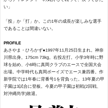
い」
「投」か「打」か。この1年の成長が楽しみな選手
であることは間違いない。
PROFILE
あさやま・ひろかず●1997年11月25日生まれ。神奈
川県出身。175cm 73kg。右投左打。小学3年時に野
球を始め、小6時に真岡クラブのエースで全国大会
出場。中学時代も真岡ボーイズでエース兼四番。作
新学院では1年春に背番号1を背負った。13年夏の甲
子園は3試合に登板。今夏の甲子園は初戦(2回戦、
対沖縄尚学)敗退。