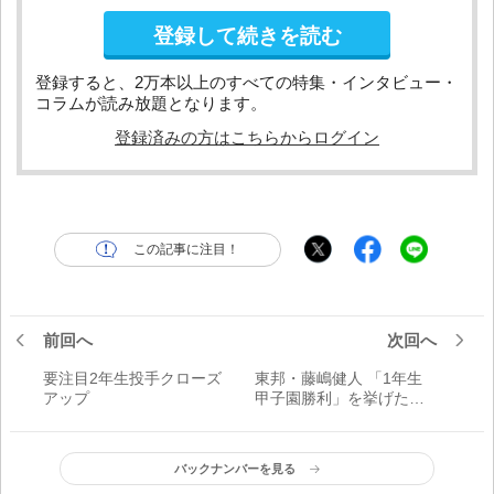
登録して続きを読む
登録すると、2万本以上のすべての特集・インタビュー・
コラムが読み放題となります。
登録済みの方はこちらからログイン
この記事に注目！
前回へ
次回へ
要注目2年生投手クローズ
東邦・藤嶋健人 「1年生
アップ
甲子園勝利」を挙げた注
目の144キロ右腕
バックナンバーを見る