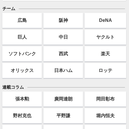
チーム
広島
阪神
DeNA
巨人
中日
ヤクルト
ソフト
バンク
西武
楽天
オリックス
日本ハム
ロッテ
連載コラム
張本勲
廣岡達朗
岡田彰布
野村克也
平野謙
堀内恒夫