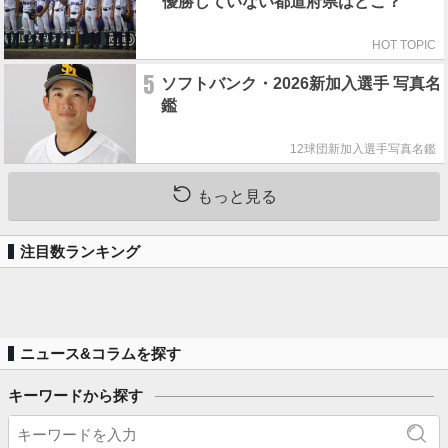
優勝していない都道府県はどこ？
HOT TOPIC
5
ソフトバンク・2026新加入選手 写真名
鑑
12球団新加入選手写真名鑑
もっと見る
注目数ランキング
ニュース&コラムを探す
キーワードから探す