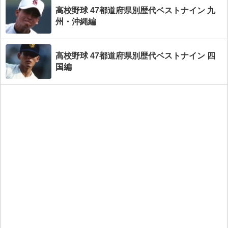
高校野球 47都道府県別歴代ベストナイン 九
州・沖縄編
高校野球 47都道府県別歴代ベストナイン 四
国編