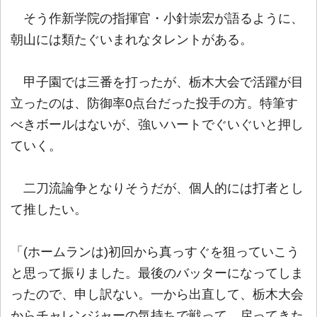
そう作新学院の指揮官・小針崇宏が語るように、
朝山には類たぐいまれなタレントがある。
甲子園では三番を打ったが、栃木大会で活躍が目
立ったのは、防御率0点台だった投手の方。特筆す
べきボールはないが、強いハートでぐいぐいと押し
ていく。
二刀流論争となりそうだが、個人的には打者とし
て推したい。
「(ホームランは)初回から真っすぐを狙っていこう
と思って振りました。最後のバッターになってしま
ったので、申し訳ない。一から出直して、栃木大会
からチャレンジャーの気持ちで戦って、戻ってきた