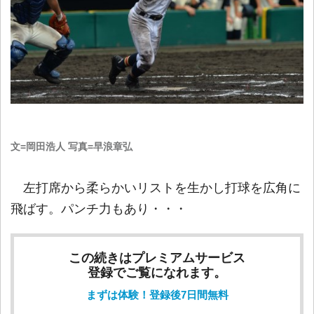
文=岡田浩人 写真=早浪章弘
左打席から柔らかいリストを生かし打球を広角に
飛ばす。パンチ力もあり・・・
この続きはプレミアムサービス
登録でご覧になれます。
まずは体験！登録後7日間無料