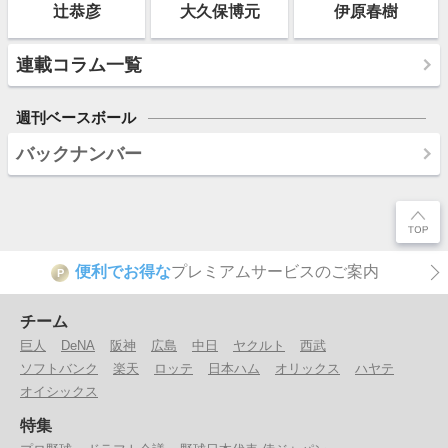
辻恭彦
大久保博元
伊原春樹
連載コラム一覧
週刊ベースボール
バックナンバー
便利でお得な
プレミアムサービスのご案内
P
チーム
巨人
DeNA
阪神
広島
中日
ヤクルト
西武
ソフトバンク
楽天
ロッテ
日本ハム
オリックス
ハヤテ
オイシックス
特集