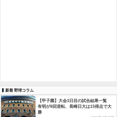
新着 野球コラム
【甲子園】大会3日目の試合結果一覧
有明が9回逆転、長崎日大は15得点で大
勝