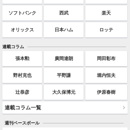
ソフト
バンク
西武
楽天
オリックス
日本ハム
ロッテ
連載コラム
張本勲
廣岡達朗
岡田彰布
野村克也
平野謙
堀内恒夫
辻恭彦
大久保博元
伊原春樹
連載コラム一覧
週刊ベースボール