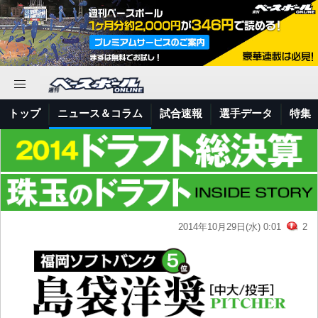
トップ
ニュース＆コラム
試合速報
選手データ
特集
2014年10月29日(水) 0:01
2