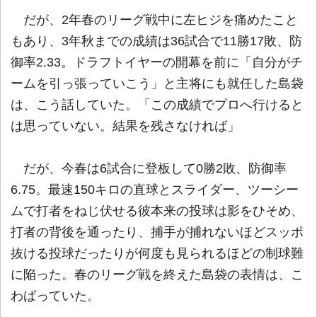
だが、2年春のリーグ戦中に左ヒジを痛めたこと
もあり、3年秋までの成績は36試合で11勝17敗、防
御率2.33。ドラフトイヤーの開幕を前に「自分がチ
ームを引っ張っていこう」と主将にも就任した島袋
は、こう話していた。「この成績でプロへ行けると
は思っていない。結果を残さなければ」
だが、今春は6試合に登板して0勝2敗、防御率
6.75。最速150キロの直球とスライダー、ツーシー
ムで打者をねじ伏せる彼本来の投球は影をひそめ、
打者の背後を通ったり、捕手が捕れないほどスッポ
抜ける投球だったりが何度も見られるほどの制球難
に陥った。春のリーグ戦を終えた島袋の表情は、こ
わばっていた。