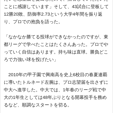
ことに感謝しています」そして、43試合に登板して
12勝20敗、防御率2.73という大学4年間を振り返
り、プロでの抱負を語った。
「なかなか勝てる投球ができなかったのですが、東
都リーグで学べたことはたくさんあった。プロでや
っていく自信はあります。持ち味は直球。勝負どこ
ろで力強い球を投げたい」
2010年の甲子園で興南高を史上6校目の春夏連覇
に導いたトルネード左腕は、プロ志望届を出さずに
中大へ進学した。中大では、1年春のリーグ戦で中
大の1年生としては48年ぶりとなる開幕投手を務め
るなど、順調なスタートを切る。