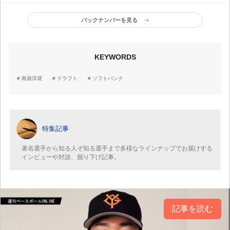
バックナンバーを見る
KEYWORDS
島袋洋奨
ドラフト
ソフトバンク
特集記事
著名選手から知る人ぞ知る選手まで多様なラインナップでお届けする
インビューや対談、掘り下げ記事。
記事を読む