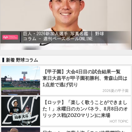
新着 野球コラム
【甲子園】大会4日目の試合結果一覧
東日大昌平が甲子園初勝利、青森山田は
1点差で逃げ切り
2026夏の甲子園
【ロッテ】「楽しく歌うことができまし
た！」水曜日のカンパネラ、8月8日のオ
リックス戦(ZOZOマリン)に来場
HOT TOPIC