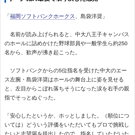
「
福岡ソフトバンクホークス
、島袋洋奨」
名前が読み上げられると、中大八王子キャンパス
のホールに詰めかけた野球部員や一般学生ら約250
名から、歓声が沸き起こった。
ソフトバンクからの5位指名を受けた中大のエー
ス左腕・島袋洋奨はホールの舞台上に姿を見せる
と、左目からこぼれ落ちそうになった涙を右手の親
指でそっとぬぐった。
「安心したというか、ホッとしました。（順位につ
いては）どういう評価をいただいてもプロで挑戦し
たいと志望届を提出したので、指名していただいた