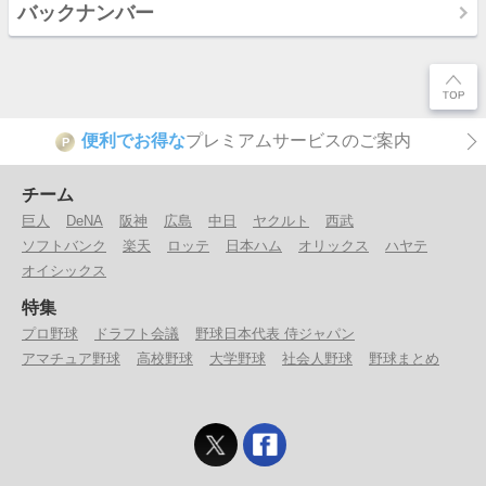
バックナンバー
便利でお得な
プレミアムサービスのご案内
P
チーム
巨人
DeNA
阪神
広島
中日
ヤクルト
西武
ソフトバンク
楽天
ロッテ
日本ハム
オリックス
ハヤテ
オイシックス
特集
プロ野球
ドラフト会議
野球日本代表 侍ジャパン
アマチュア野球
高校野球
大学野球
社会人野球
野球まとめ