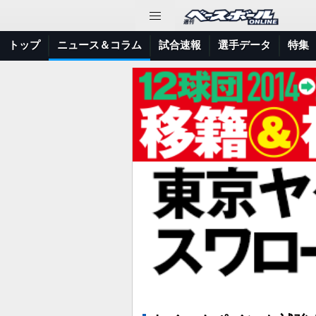
トップ
ニュース＆コラム
試合速報
選手データ
特集