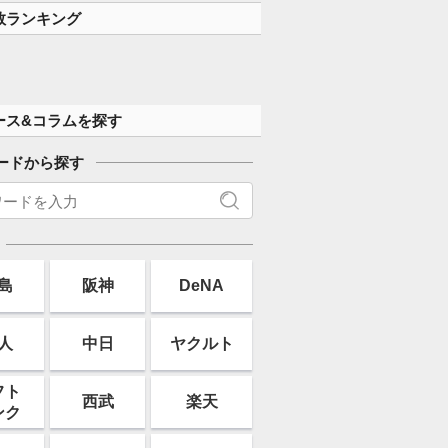
数ランキング
ース&コラムを探す
ードから探す
島
阪神
DeNA
人
中日
ヤクルト
フト
西武
楽天
ンク