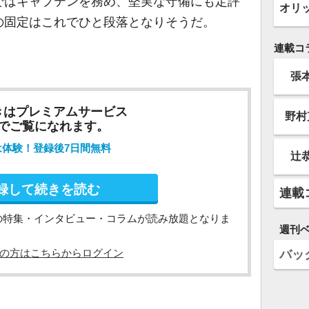
ではキャプテンを務め、堅実な守備にも定評
オリ
の固定はこれでひと段落となりそうだ。
連載コ
張
きはプレミアムサービス
野村
でご覧になれます。
は体験！登録後7日間無料
辻
録して続きを読む
連載
の特集・インタビュー・コラムが読み放題となりま
週刊
の方はこちらからログイン
バッ