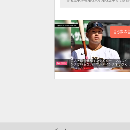
著名選手から知る人ぞ知る選手まで多様
記事を