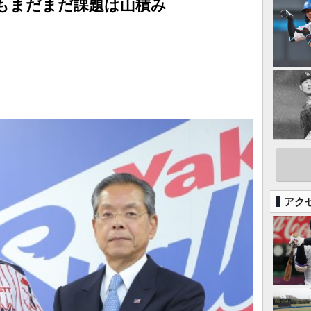
もまだまだ課題は山積み
アク