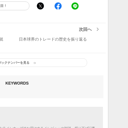
注目！
次回へ
就
日本球界のトレードの歴史を振り返る
バックナンバーを見る
KEYWORDS