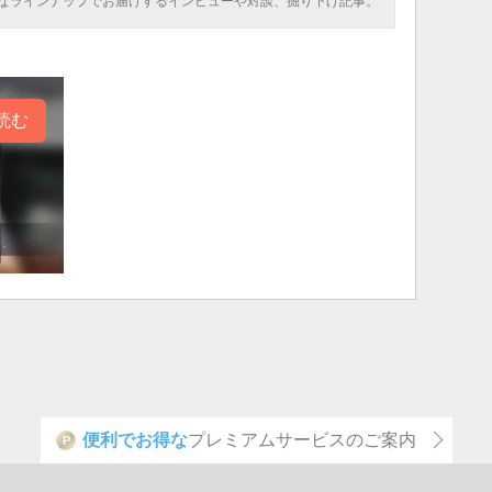
なラインナップでお届けするインビューや対談、掘り下げ記事。
読む
便利でお得な
プレミアムサービスのご案内
P