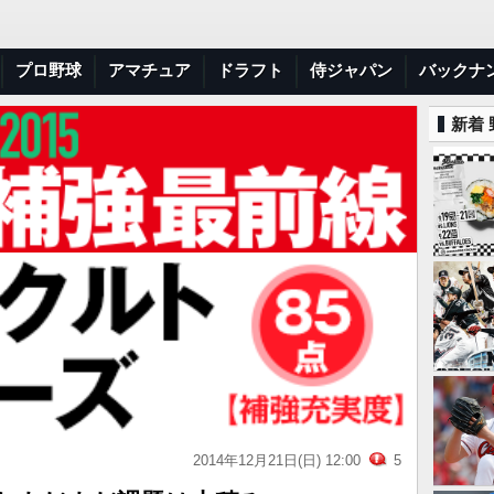
プロ野球
アマチュア
ドラフト
侍ジャパン
バックナ
新着
2014年12月21日(日) 12:00
5