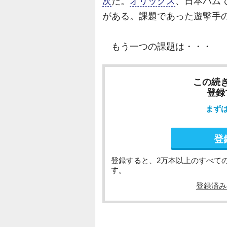
次
だ。
オリックス
、日本ハム
がある。課題であった遊撃手
もう一つの課題は・・・
この続
登録
まず
登
登録すると、2万本以上のすべて
す。
登録済み