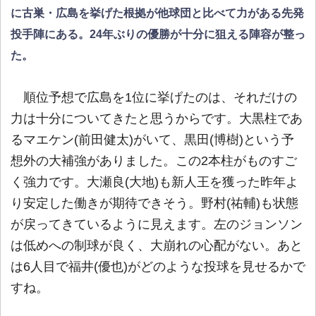
に古巣・広島を挙げた根拠が他球団と比べて力がある先発
投手陣にある。24年ぶりの優勝が十分に狙える陣容が整っ
た。
順位予想で広島を1位に挙げたのは、それだけの
力は十分についてきたと思うからです。大黒柱であ
るマエケン(前田健太)がいて、黒田(博樹)という予
想外の大補強がありました。この2本柱がものすご
く強力です。大瀬良(大地)も新人王を獲った昨年よ
り安定した働きが期待できそう。野村(祐輔)も状態
が戻ってきているように見えます。左のジョンソン
は低めへの制球が良く、大崩れの心配がない。あと
は6人目で福井(優也)がどのような投球を見せるかで
すね。