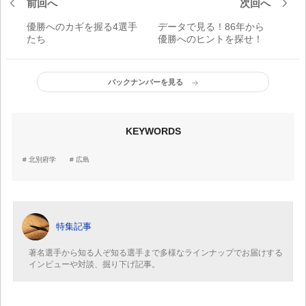
前回へ
次回へ
優勝へのカギを握る4選手
データで見る！86年から
たち
優勝へのヒントを探せ！
バックナンバーを見る
KEYWORDS
北別府学
広島
特集記事
著名選手から知る人ぞ知る選手まで多様なラインナップでお届けする
インビューや対談、掘り下げ記事。