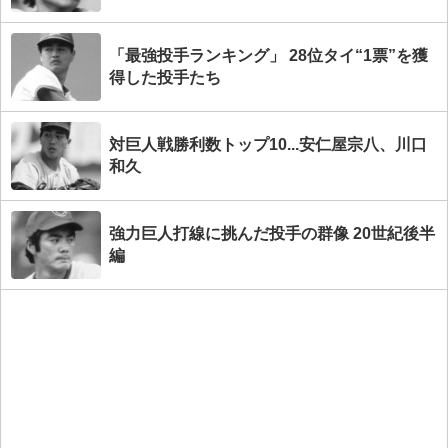
「最強投手ランキング」 28位タイ“1票”を獲
得した投手たち
対巨人戦勝利数トップ10...安仁屋宗八、川口
和久
強力巨人打線に挑んだ投手の群像 20世紀後半
編