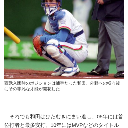
西武入団時のポジションは捕手だった和田。外野への転向後
にその非凡な才能が開花した
それでも和田はひたむきにまい進し、05年には首
位打者と最多安打、10年にはMVPなどのタイトル