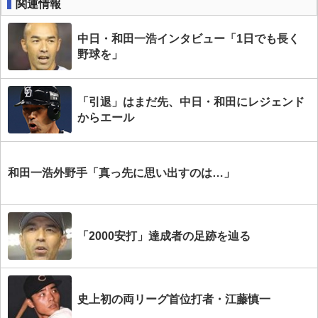
関連情報
中日・和田一浩インタビュー「1日でも長く
野球を」
「引退」はまだ先、中日・和田にレジェンド
からエール
和田一浩外野手「真っ先に思い出すのは…」
「2000安打」達成者の足跡を辿る
史上初の両リーグ首位打者・江藤慎一