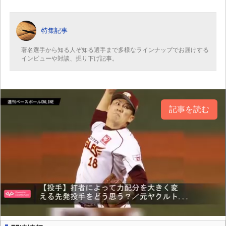
特集記事
著名選手から知る人ぞ知る選手まで多様なラインナップでお届けする
インビューや対談、掘り下げ記事。
記事を読む