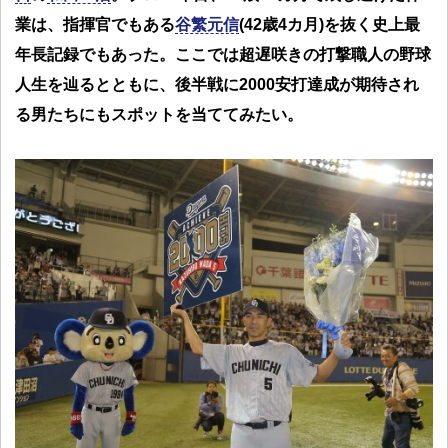
業は、指揮官でもある
谷繁元信
(42歳4カ月)を抜く史上最
年長記録でもあった。ここでは超遅咲きの打撃職人の野球
人生を辿るとともに、後半戦に2000安打達成が期待され
る男たちにもスポットを当ててみたい。