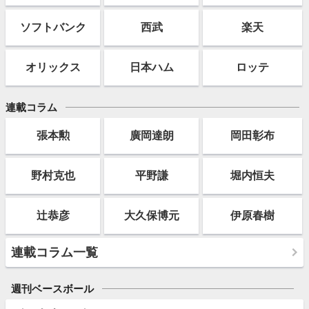
ソフト
バンク
西武
楽天
オリックス
日本ハム
ロッテ
連載コラム
張本勲
廣岡達朗
岡田彰布
野村克也
平野謙
堀内恒夫
辻恭彦
大久保博元
伊原春樹
連載コラム一覧
週刊ベースボール