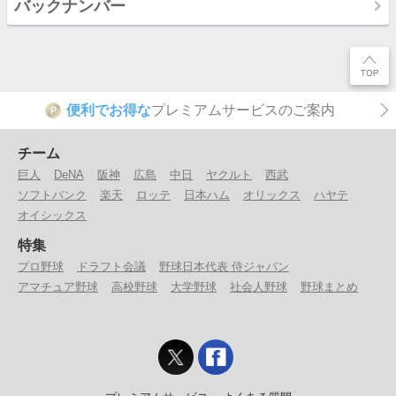
バックナンバー
便利でお得な
プレミアムサービスのご案内
P
チーム
巨人
DeNA
阪神
広島
中日
ヤクルト
西武
ソフトバンク
楽天
ロッテ
日本ハム
オリックス
ハヤテ
オイシックス
特集
プロ野球
ドラフト会議
野球日本代表 侍ジャパン
アマチュア野球
高校野球
大学野球
社会人野球
野球まとめ