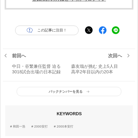
この記事に注目！
前回へ
次回へ
中日・谷繁兼任監督 迫る
森友哉が挑む 史上5人目
3018試合出場の日本記録
高卒2年目以内の20本
バックナンバーを見る
KEYWORDS
和田一浩
2000安打
2000本安打