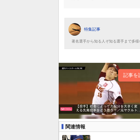
特集記事
著名選手から知る人ぞ知る選手まで多様
記事を
関連情報