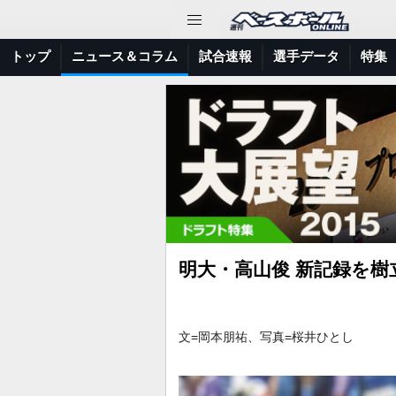
トップ
ニュース＆コラム
試合速報
選手データ
特集
明大・高山俊 新記録を
文=岡本朋祐、写真=桜井ひとし