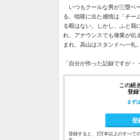
いつもクールな男が三塁ベー
る。咄嗟に出た感情は「チー
る暇はない。しかし、ふと我
れ、アナウンスでも偉業が伝
まれ、高山はスタンドへ一礼
「自分が作った記録ですが・
この続
登録
まず
登
登録すると、2万本以上のすべて
す。