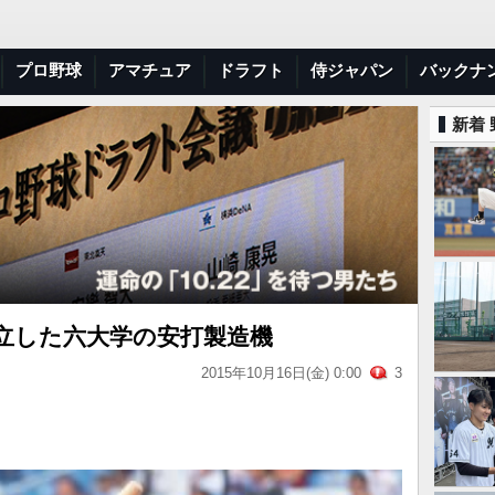
プロ野球
アマチュア
ドラフト
侍ジャパン
バックナ
新着
樹立した六大学の安打製造機
2015年10月16日(金) 0:00
3