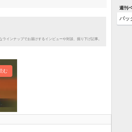
週刊
バッ
なラインナップでお届けするインビューや対談、掘り下げ記事。
読む