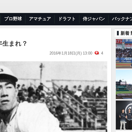
プロ野球
アマチュア
ドラフト
侍ジャパン
バックナ
新着
年生まれ？
2016年1月18日(月) 13:00
4