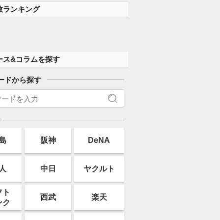
数ランキング
ース&コラムを探す
ードから探す
島
阪神
DeNA
人
中日
ヤクルト
フト
西武
楽天
ンク