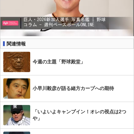
関連情報
今週の主題「野球殿堂」
小早川毅彦が語る緒方カープへの期待
「いよいよキャンプイン！オレの視点は2つ
や」