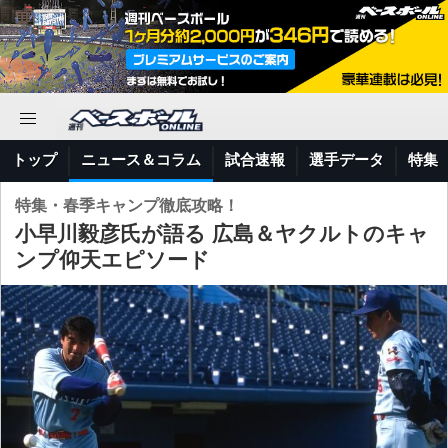
トップ
ニュース＆コラム
試合速報
選手データ
特集
特集・春季キャンプ徹底攻略！
小早川毅彦氏が語る 広島＆ヤクルトのキャ
ンプ仰天エピソード