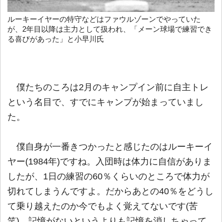
ルーキーイヤーの特守などはファウルゾーンでやっていた
が、2年目以降は主力として扱われ、「メーン球場で練習でき
る喜びがあった」と小早川氏
僕たちのころは2月のキャンプイン前に自主トレ
という名目で、すでにキャンプが始まっていまし
た。
僕自身が一番きつかったと感じたのはルーキーイ
ヤー(1984年)ですね。入団時は体力に自信がありま
したが、1日の練習の60％くらいのところで体力が
切れてしまうんですよ。だからあとの40％をどうし
て乗り越えたのか今でもよく覚えてないです(苦
笑)。記憶がないというよりも記憶を消しちゃって