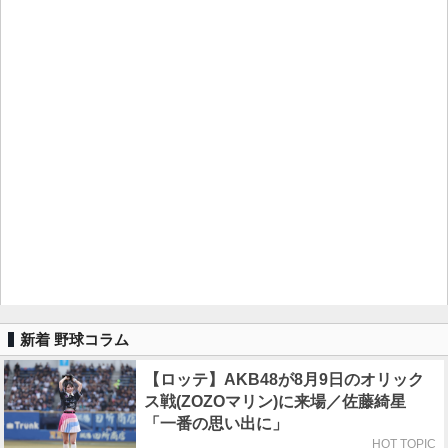
新着 野球コラム
【ロッテ】AKB48が8月9日のオリック
ス戦(ZOZOマリン)に来場／佐藤綺星
「一番の思い出に」
HOT TOPIC