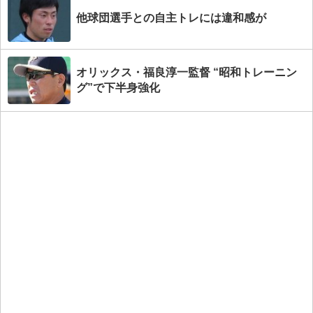
他球団選手との自主トレには違和感が
オリックス・福良淳一監督 “昭和トレーニン
グ”で下半身強化