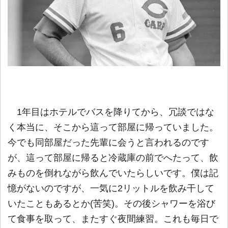
1年目はホテルでバスを降りてから、冗談ではな
く本当に、そこから這って部屋に帰っていました。
今でも同部屋だった先輩に会うと言われるのです
が、這って部屋に帰ると冷蔵庫の前でへたって、飲
みものを倒れながら飲んでいたらしいです。僕は記
憶がないのですが、一気に2リットルを飲み干して
いたこともあるとか(苦笑)。その後シャワーを浴び
て食事を取って、またすぐ夜間練習。これも毎日で