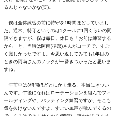
るんじゃないかな(笑)。
僕は全体練習の前に特守を1時間ほどしていまし
た。通常、特守というのは1クールに1回くらいの間
隔できますが、僕は毎日。休日も「お前は練習する
から」と。当時は阿南(準郎)さんがコーチで、すご
く厳しかったですよ。今思い返してみても1年目の
ときの阿南さんのノックが一番きつかったと思いま
すね。
午前中は3時間ほどとにかく走る。本当にきつい
んです。午後になればローテーションを組んでフィ
ールディングや、バッティング練習ですが、そこも
気を抜けないんですよ。すごい罵声が飛んでくるの