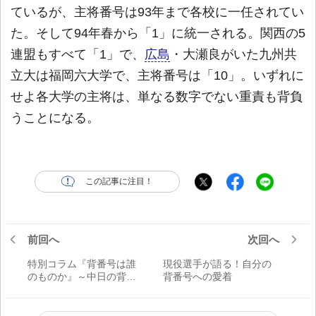
ているが、主将番号は93年まで各校に一任されてい
た。そして94年春から「1」に統一される。関西の5
連盟もすべて「1」で、
広島
・大瀬良がいた九州共
立大は福岡六大学で、主将番号は「10」。いずれに
せよ各大学の主将は、単なる数字でない重責も背負
うことになる。
この記事に注目！
前回へ
次回へ
特別コラム『背番号は誰
現役選手が語る！自分の
のものか』～中日の背番
背番号への愛着
号譲渡に見る～