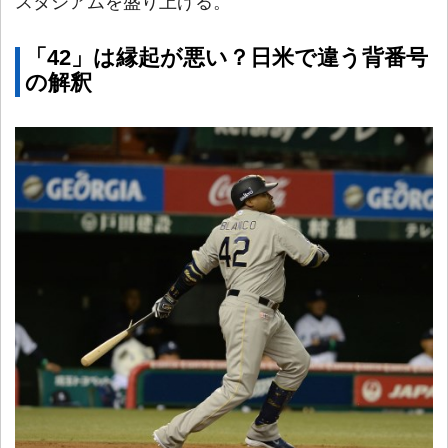
スタジアムを盛り上げる。
「42」は縁起が悪い？日米で違う背番号
の解釈