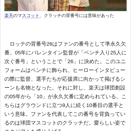
楽天
のマ
スコット
、クラッチの背番号には意味があった
ロッテの背番号26はファンの番号として準永久欠
番。05年にバレンタイン監督が「ベンチ入り25人に
次ぐ番号」ということで「26」に決めた。このユニ
フォームはベンチに飾られ、ヒーローインタビュー
の際に監督、選手たちが応援席に向かって掲げるシ
ーンも名物となった。それに対し、楽天は球団創設
の05年から「10」が永久欠番に定められている。こ
ちらはグラウンドに立つ9人に続く10番目の選手と
いう意味。ファンを代表してこの番号を背負ってい
るのは球団マスコットのクラッチだ。愛らしい姿で