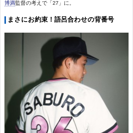
博満
監督の考えで「27」に。
まさにお約束！語呂合わせの背番号