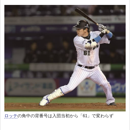
ロッテ
の角中の背番号は入団当初から「61」で変わらず