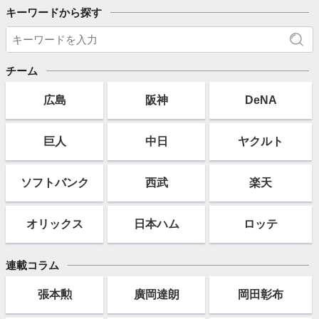
キーワードから探す
チーム
広島
阪神
DeNA
巨人
中日
ヤクルト
ソフト
バンク
西武
楽天
オリックス
日本ハム
ロッテ
連載コラム
張本勲
廣岡達朗
岡田彰布