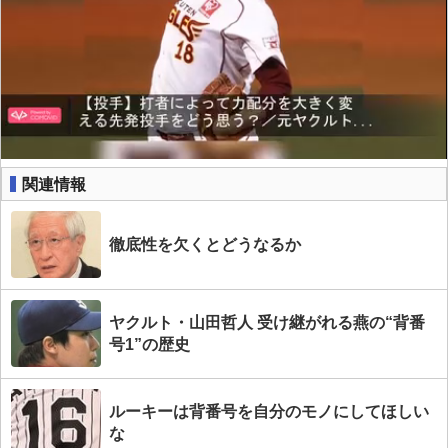
関連情報
徹底性を欠くとどうなるか
ヤクルト・山田哲人 受け継がれる燕の“背番
号1”の歴史
ルーキーは背番号を自分のモノにしてほしい
な