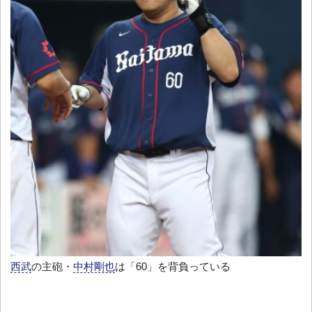
西武
の主砲・
中村剛也
は「60」を背負っている