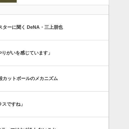
ターに聞く DeNA・三上朋也
「やりがいを感じています」
殺カットボールのメカニズム
ラスですね」