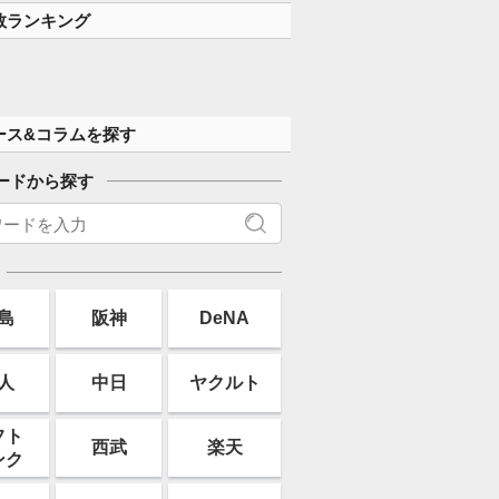
数ランキング
ース&コラムを探す
ードから探す
島
阪神
DeNA
人
中日
ヤクルト
フト
西武
楽天
ンク