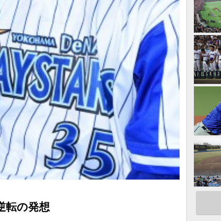
逆転の発想