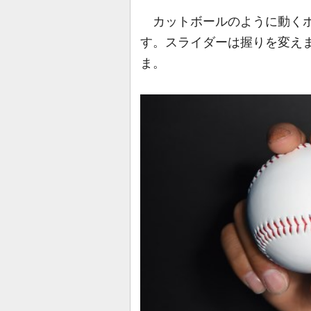
カットボールのように動くボ
す。スライダーは握りを変え
ま。