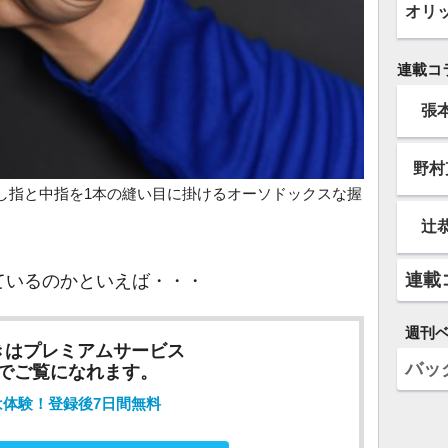
オリ
連載コ
張
野村
し指と中指を1本の縫い目に掛けるオーソドックスな握
辻
連載
いるのかといえば・・・
週刊
きはプレミアムサービス
バッ
でご覧になれます。
は体験！登録後7日間無料