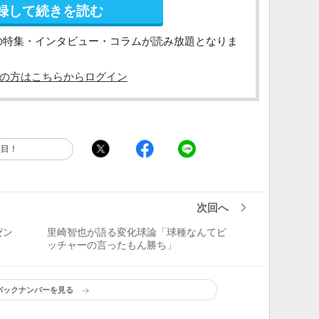
録して続きを読む
の特集・インタビュー・コラムが読み放題となりま
の方はこちらからログイン
注目！
次回へ
ゼン
里崎智也が語る変化球論「球種なんてピ
ッチャーの言ったもん勝ち」
バックナンバーを見る