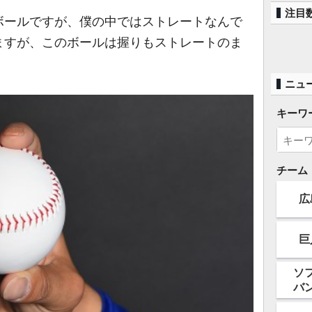
注目
ールですが、僕の中ではストレートなんで
ますが、このボールは握りもストレートのま
ニュ
キーワ
チーム
広
巨
ソ
バ