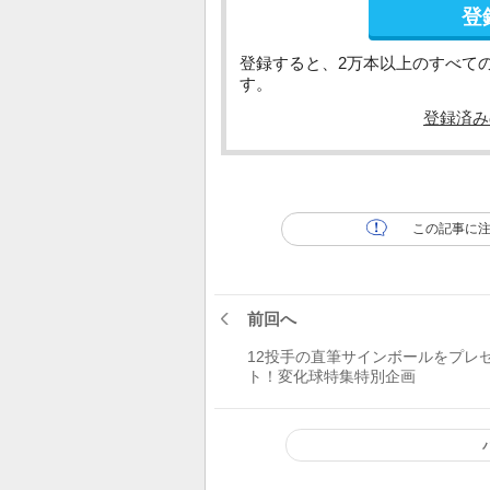
登
登録すると、2万本以上のすべて
す。
登録済み
この記事に
前回へ
12投手の直筆サインボールをプレ
ト！変化球特集特別企画