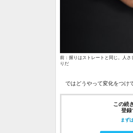
前：握りはストレートと同じ。人さ
りだ
ではどうやって変化をつけて
この続
登録
まず