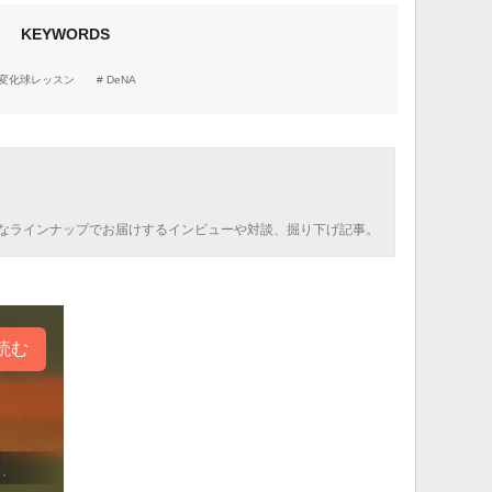
KEYWORDS
変化球レッスン
DeNA
なラインナップでお届けするインビューや対談、掘り下げ記事。
読む