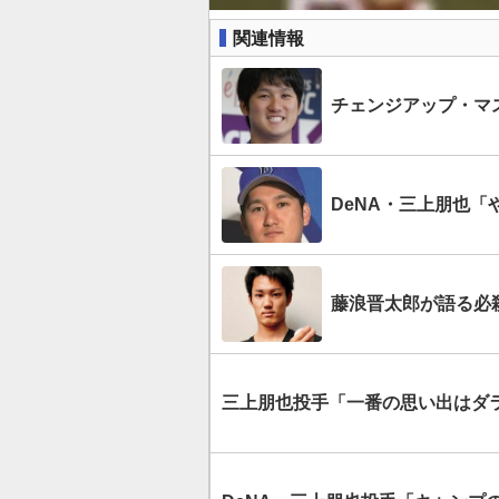
関連情報
チェンジアップ・マス
DeNA・三上朋也
藤浪晋太郎が語る必
三上朋也投手「一番の思い出はダ