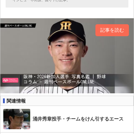
インビューや対談、掘り下げ記事。
記事を読む
関連情報
涌井秀章投手・チームをけん引するエース