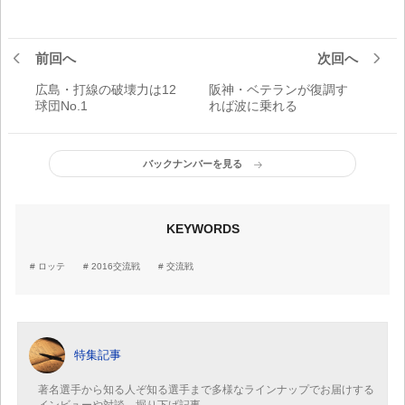
前回へ
次回へ
広島・打線の破壊力は12
阪神・ベテランが復調す
球団No.1
れば波に乗れる
バックナンバーを見る
KEYWORDS
ロッテ
2016交流戦
交流戦
特集記事
著名選手から知る人ぞ知る選手まで多様なラインナップでお届けする