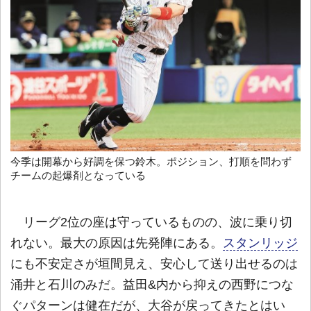
今季は開幕から好調を保つ鈴木。ポジション、打順を問わず
チームの起爆剤となっている
リーグ2位の座は守っているものの、波に乗り切
れない。最大の原因は先発陣にある。
スタンリッジ
にも不安定さが垣間見え、安心して送り出せるのは
涌井と石川のみだ。益田&内から抑えの西野につな
ぐパターンは健在だが、大谷が戻ってきたとはい