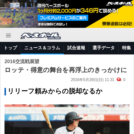
トップ
ニュース＆コラム
試合速報
選手データ
特集
2016交流戦展望
ロッテ・得意の舞台を再浮上のきっかけに
2016年5月29日(日) 11:31
0
リリーフ頼みからの脱却なるか