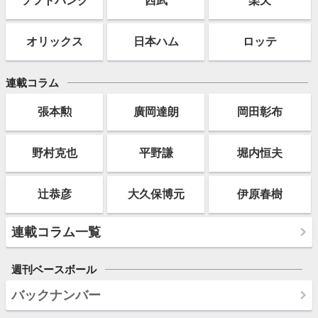
オリックス
日本ハム
ロッテ
連載コラム
張本勲
廣岡達朗
岡田彰布
野村克也
平野謙
堀内恒夫
辻恭彦
大久保博元
伊原春樹
連載コラム一覧
週刊ベースボール
バックナンバー