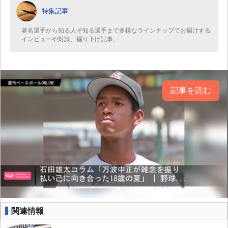
特集記事
著名選手から知る人ぞ知る選手まで多様なラインナップでお届けする
インビューや対談、掘り下げ記事。
記事を読む
関連情報