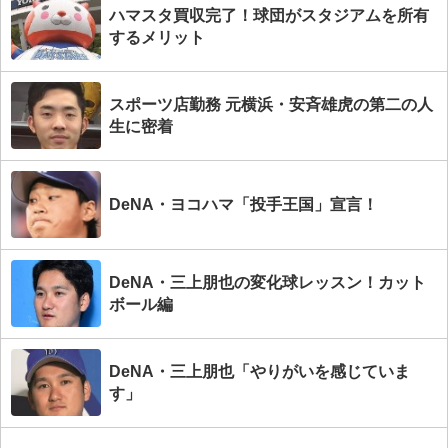
ハマスタ買収完了！球団がスタジアムを所有
するメリット
スポーツ店勤務 元横浜・安斉雄虎の第二の人
生に密着
DeNA・ヨコハマ「投手王国」宣言！
DeNA・三上朋也の変化球レッスン！カット
ボール編
DeNA・三上朋也「やりがいを感じていま
す」