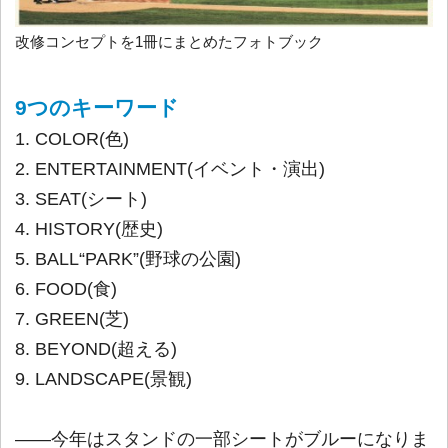
改修コンセプトを1冊にまとめたフォトブック
9つのキーワード
1. COLOR(色)
2. ENTERTAINMENT(イベント・演出)
3. SEAT(シート)
4. HISTORY(歴史)
5. BALL“PARK”(野球の公園)
6. FOOD(食)
7. GREEN(芝)
8. BEYOND(超える)
9. LANDSCAPE(景観)
――今年はスタンドの一部シートがブルーになりま