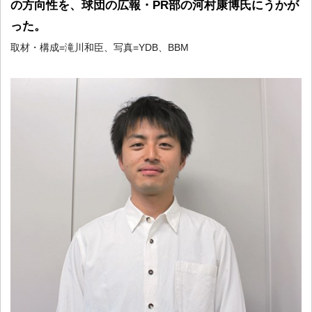
の方向性を、球団の広報・PR部の河村康博氏にうかが
った。
取材・構成=滝川和臣、写真=YDB、BBM