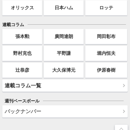
オリックス
日本ハム
ロッテ
連載コラム
張本勲
廣岡達朗
岡田彰布
野村克也
平野謙
堀内恒夫
辻恭彦
大久保博元
伊原春樹
連載コラム一覧
週刊ベースボール
バックナンバー