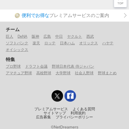
便利でお得な
プレミアムサービスのご案内
P
チーム
巨人
DeNA
阪神
広島
中日
ヤクルト
西武
ソフトバンク
楽天
ロッテ
日本ハム
オリックス
ハヤテ
オイシックス
特集
プロ野球
ドラフト会議
野球日本代表 侍ジャパン
アマチュア野球
高校野球
大学野球
社会人野球
野球まとめ
プレミアムサービス
よくある質問
サイトマップ
利用規約
広告募集
プライバシーポリシー
©NetDreamers