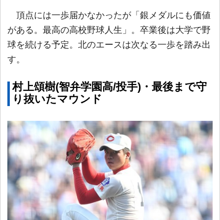
頂点には一歩届かなかったが「銀メダルにも価値
がある。最高の高校野球人生」。卒業後は大学で野
球を続ける予定。北のエースは次なる一歩を踏み出
す。
村上頌樹(智弁学園高/投手)・最後まで守
り抜いたマウンド