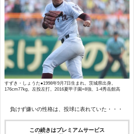
すずき・しょうた●1998年9月7日生まれ。茨城県出身。
176cm77kg。左投左打。2016夏甲子園=8強、1-4秀岳館高
負けず嫌いの性格は、投球に表れていた・・・
この続きはプレミアムサービス