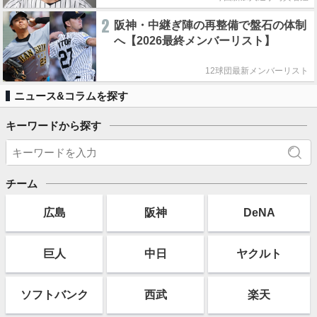
2
阪神・中継ぎ陣の再整備で盤石の体制
へ【2026最終メンバーリスト】
12球団最新メンバーリスト
ニュース&コラムを探す
キーワードから探す
チーム
広島
阪神
DeNA
巨人
中日
ヤクルト
ソフト
バンク
西武
楽天