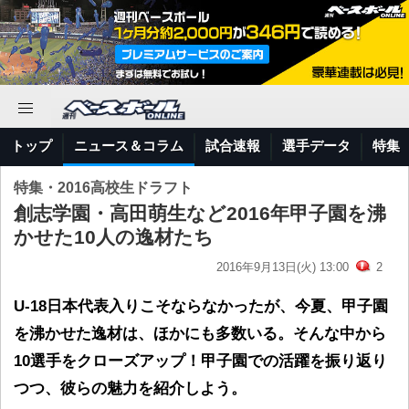
トップ
ニュース＆コラム
試合速報
選手データ
特集
特集・2016高校生ドラフト
創志学園・高田萌生など2016年甲子園を沸
かせた10人の逸材たち
2016年9月13日(火) 13:00
2
U-18日本代表入りこそならなかったが、今夏、甲子園
を沸かせた逸材は、ほかにも多数いる。そんな中から
10選手をクローズアップ！甲子園での活躍を振り返り
つつ、彼らの魅力を紹介しよう。