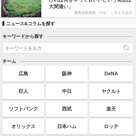
大間違い」
廣岡達朗連載「やれ」と言える信念
ニュース&コラムを探す
キーワードから探す
チーム
広島
阪神
DeNA
巨人
中日
ヤクルト
ソフト
バンク
西武
楽天
オリックス
日本ハム
ロッテ