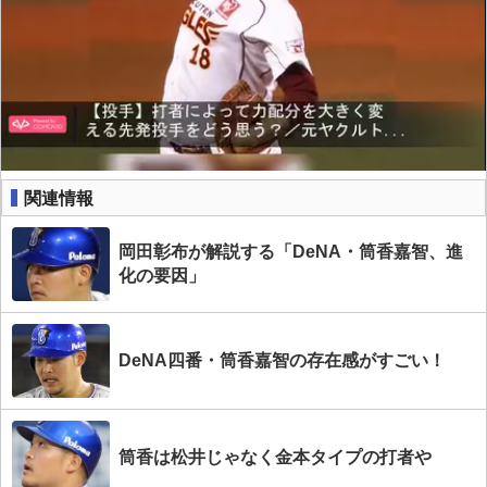
関連情報
岡田彰布が解説する「DeNA・筒香嘉智、進
化の要因」
DeNA四番・筒香嘉智の存在感がすごい！
筒香は松井じゃなく金本タイプの打者や