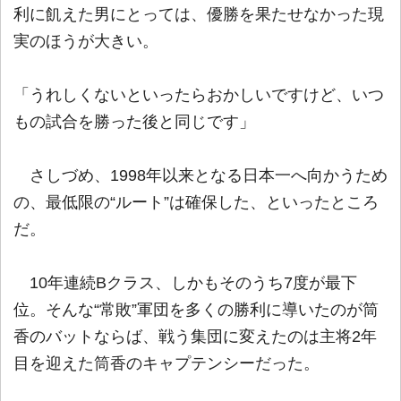
利に飢えた男にとっては、優勝を果たせなかった現
実のほうが大きい。
「うれしくないといったらおかしいですけど、いつ
もの試合を勝った後と同じです」
さしづめ、1998年以来となる日本一へ向かうため
の、最低限の“ルート”は確保した、といったところ
だ。
10年連続Bクラス、しかもそのうち7度が最下
位。そんな“常敗”軍団を多くの勝利に導いたのが筒
香のバットならば、戦う集団に変えたのは主将2年
目を迎えた筒香のキャプテンシーだった。