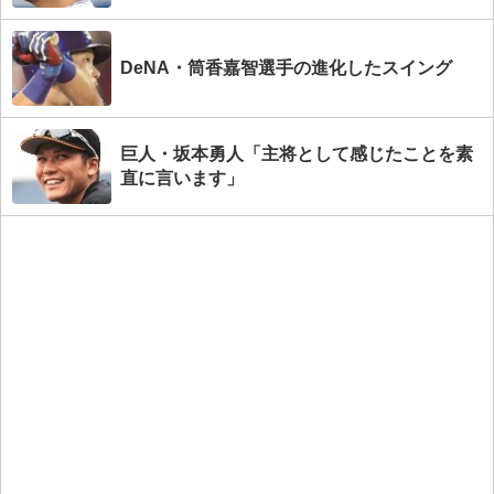
DeNA・筒香嘉智選手の進化したスイング
巨人・坂本勇人「主将として感じたことを素
直に言います」