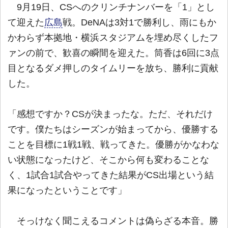
9月19日、CSへのクリンチナンバーを「1」とし
て迎えた
広島
戦。DeNAは3対1で勝利し、雨にもか
かわらず本拠地・横浜スタジアムを埋め尽くしたフ
ァンの前で、歓喜の瞬間を迎えた。筒香は6回に3点
目となるダメ押しのタイムリーを放ち、勝利に貢献
した。
「感想ですか？CSが決まったな。ただ、それだけ
です。僕たちはシーズンが始まってから、優勝する
ことを目標に1戦1戦、戦ってきた。優勝がかなわな
い状態になったけど、そこから何も変わることな
く、1試合1試合やってきた結果がCS出場という結
果になったということです」
そっけなく聞こえるコメントは偽らざる本音。勝