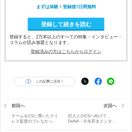
まずは体験！登録後7日間無料
登録して続きを読む
登録すると、2万本以上のすべての特集・インタビュー・
コラムが読み放題となります。
登録済みの方はこちらからログイン
この記事に注目！
前回へ
次回へ
チームをCSに導いたラミ
巨人とのCSへ向けて…
レス監督のブレなかった
DeNA・今永昇太インタビ
手綱さばき
ュー「目の前の打者だけ
に向かっていきたい」