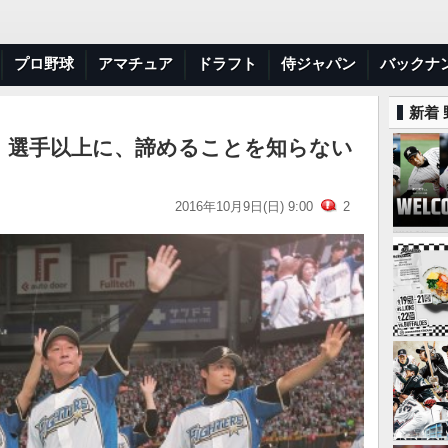
プロ野球
アマチュア
ドラフト
侍ジャパン
バックナ
新着
 選手以上に、諦めることを知らない
2016年10月9日(日) 9:00
2