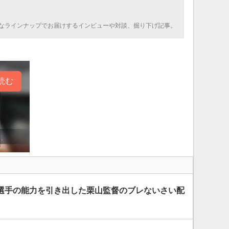
なラインナップでお届けするインビューや対談、掘り下げ記事。
読む
選手の能力を引き出した栗山監督のブレないさい配