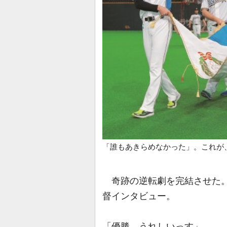
「誰もあきらめなかった」。これが
奇跡の逆転劇を完結させた
督インタビュー。
「優勝、うれしいっす」