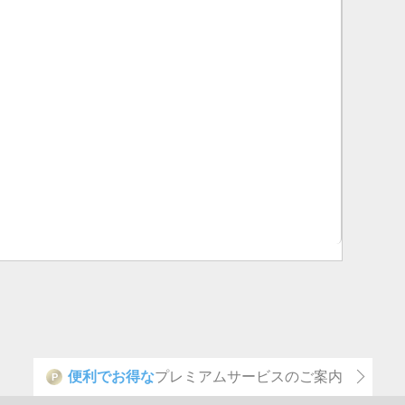
便利でお得な
プレミアムサービスのご案内
P