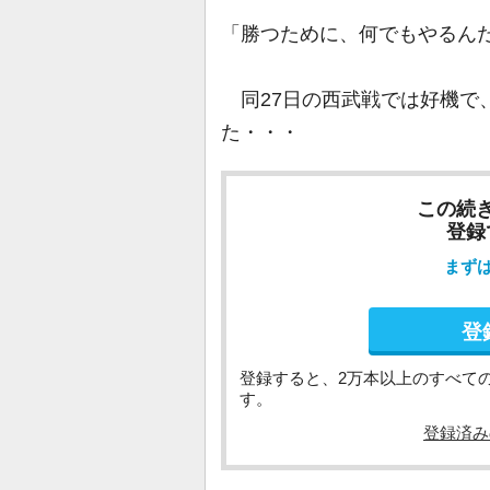
「勝つために、何でもやるん
同27日の西武戦では好機で
た・・・
この続
登録
まず
登
登録すると、2万本以上のすべて
す。
登録済み