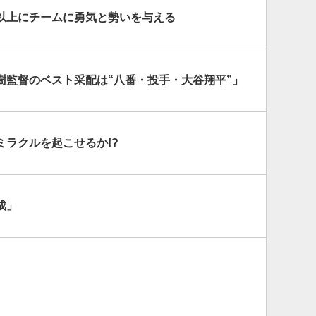
以上にチームに勇気と勢いを与える
樹監督のベスト采配は“八番・投手・大谷翔平”」
ミラクルを起こせるか!?
成」