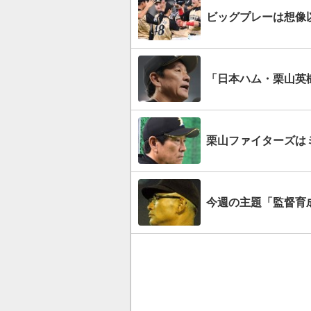
ビッグプレーは想像
「日本ハム・栗山英
栗山ファイターズは
今週の主題「監督育