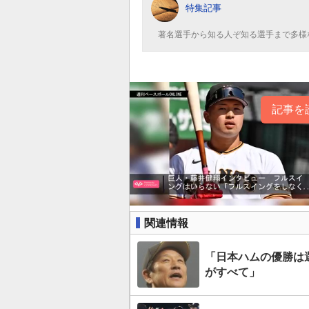
特集記事
著名選手から知る人ぞ知る選手まで多様
記事を
関連情報
「日本ハムの優勝は
がすべて」