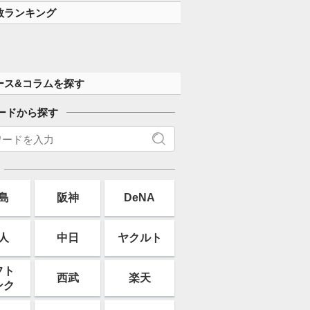
数ランキング
ース&コラムを探す
ードから探す
島
阪神
DeNA
人
中日
ヤクルト
フト
西武
楽天
ンク