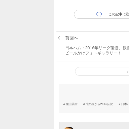
この記事に
前回へ
日本ハム・2016年リーグ優勝、歓
ビールかけフォトギャラリー！
栗山英樹
北の国から2016伝説
日本