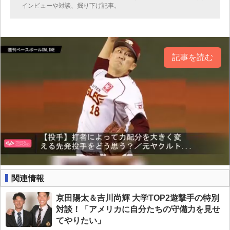
インビューや対談、掘り下げ記事。
記事を読む
関連情報
京田陽太＆吉川尚輝 大学TOP2遊撃手の特別
対談！「アメリカに自分たちの守備力を見せ
てやりたい」