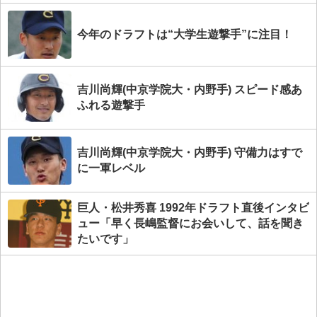
今年のドラフトは“大学生遊撃手”に注目！
吉川尚輝(中京学院大・内野手) スピード感あ
ふれる遊撃手
吉川尚輝(中京学院大・内野手) 守備力はすで
に一軍レベル
巨人・松井秀喜 1992年ドラフト直後インタビ
ュー「早く長嶋監督にお会いして、話を聞き
たいです」