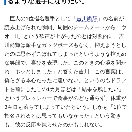
るような選手になりたい」
巨人の1位指名選手として「
吉川尚輝
」の名前が
読み上げられた瞬間、周囲のチームメートから「ウ
オー!!」という歓声が上がったのとは対照的に、吉
川尚輝は派手なガッツポーズもなく、抑えようとし
たのに思わずこぼれてしまったというような控えめ
な笑顔で、喜びを表現した。このときの心境を聞か
れ「ホッとしました」と答えた吉川。この言葉は、
偽らざる本心だったに違いない。というのもドラフ
トを前にしたこの1カ月ほどは「結果を残したい」
というプレッシャーで食事がのどを通らず、体重が
3キロも落ちてしまっていたという。しかも「1位で
指名されるとは思ってもいなかった」という驚き
も、彼の反応を鈍らせたのかもしれない。