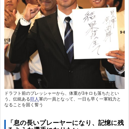
ドラフト前のプレッシャーから、体重が3キロも落ちたとい
う。伝統ある
巨人
軍の一員となって、一日も早く一軍戦力と
なることを固く誓う
「息の長いプレーヤーになり、記憶に残