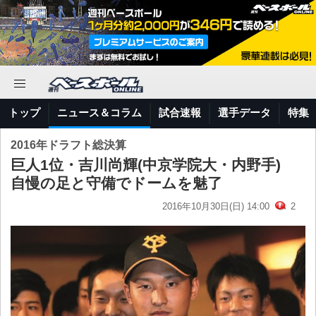
トップ
ニュース＆コラム
試合速報
選手データ
特集
2016年ドラフト総決算
巨人1位・吉川尚輝(中京学院大・内野手)
自慢の足と守備でドームを魅了
2016年10月30日(日) 14:00
2