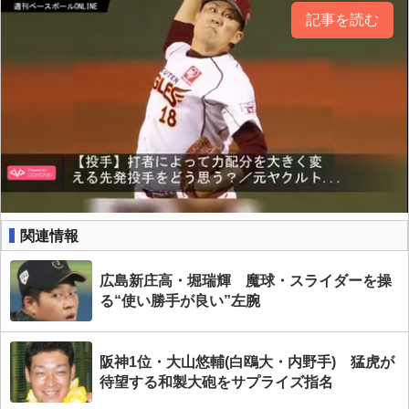
記事を読む
関連情報
広島新庄高・堀瑞輝 魔球・スライダーを操
る“使い勝手が良い”左腕
阪神1位・大山悠輔(白鴎大・内野手) 猛虎が
待望する和製大砲をサプライズ指名