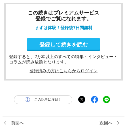
この続きはプレミアムサービス
登録でご覧になれます。
まずは体験！登録後7日間無料
登録して続きを読む
登録すると、2万本以上のすべての特集・インタビュー・
コラムが読み放題となります。
登録済みの方はこちらからログイン
この記事に注目！
前回へ
次回へ