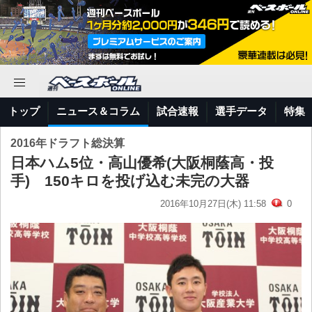
トップ
ニュース＆コラム
試合速報
選手データ
特集
2016年ドラフト総決算
日本ハム5位・高山優希(大阪桐蔭高・投
手) 150キロを投げ込む未完の大器
2016年10月27日(木) 11:58
0