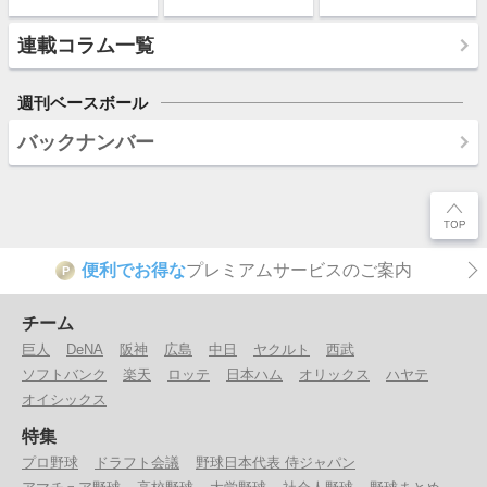
連載コラム一覧
週刊ベースボール
バックナンバー
便利でお得な
プレミアムサービスのご案内
P
チーム
巨人
DeNA
阪神
広島
中日
ヤクルト
西武
ソフトバンク
楽天
ロッテ
日本ハム
オリックス
ハヤテ
オイシックス
特集
プロ野球
ドラフト会議
野球日本代表 侍ジャパン