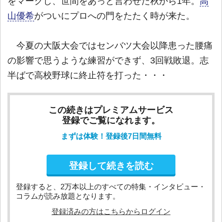
をマークし、世間をあっと言わせた秋から1年。
高
山優希
がついにプロへの門をたたく時が来た。
今夏の大阪大会ではセンバツ大会以降患った腰痛
の影響で思うような練習ができず、3回戦敗退。志
半ばで高校野球に終止符を打った・・・
この続きはプレミアムサービス
登録でご覧になれます。
まずは体験！登録後7日間無料
登録して続きを読む
登録すると、2万本以上のすべての特集・インタビュー・
コラムが読み放題となります。
登録済みの方はこちらからログイン