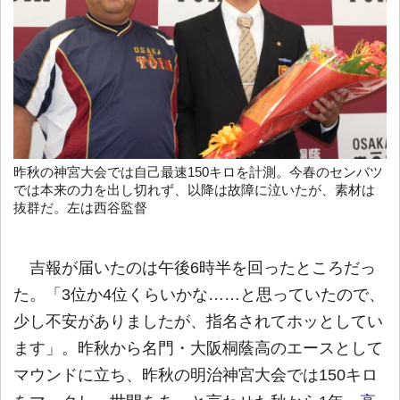
昨秋の神宮大会では自己最速150キロを計測。今春のセンバツ
では本来の力を出し切れず、以降は故障に泣いたが、素材は
抜群だ。左は西谷監督
吉報が届いたのは午後6時半を回ったところだっ
た。「3位か4位くらいかな……と思っていたので、
少し不安がありましたが、指名されてホッとしてい
ます」。昨秋から名門・大阪桐蔭高のエースとして
マウンドに立ち、昨秋の明治神宮大会では150キロ