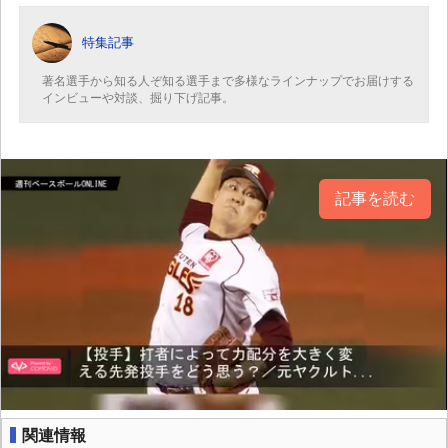
特集記事
著名選手から知る人ぞ知る選手まで多様なラインナップでお届けする
インビューや対談、掘り下げ記事。
記事を読む
関連情報