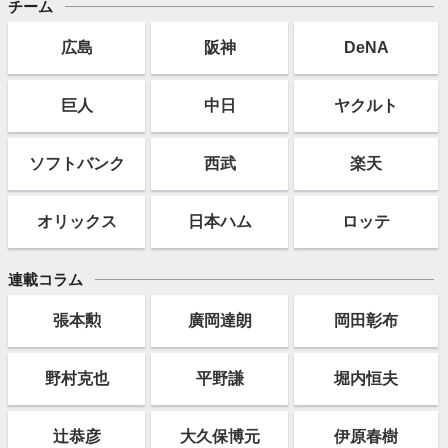
チーム
広島
阪神
DeNA
巨人
中日
ヤクルト
ソフト
バンク
西武
楽天
オリックス
日本ハム
ロッテ
連載コラム
張本勲
廣岡達朗
岡田彰布
野村克也
平野謙
堀内恒夫
辻恭彦
大久保博元
伊原春樹