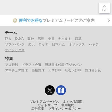
便利でお得な
プレミアムサービスのご案内
P
チーム
巨人
DeNA
阪神
広島
中日
ヤクルト
西武
ソフトバンク
楽天
ロッテ
日本ハム
オリックス
ハヤテ
オイシックス
特集
プロ野球
ドラフト会議
野球日本代表 侍ジャパン
アマチュア野球
高校野球
大学野球
社会人野球
野球まとめ
プレミアムサービス
よくある質問
サイトマップ
利用規約
広告募集
プライバシーポリシー