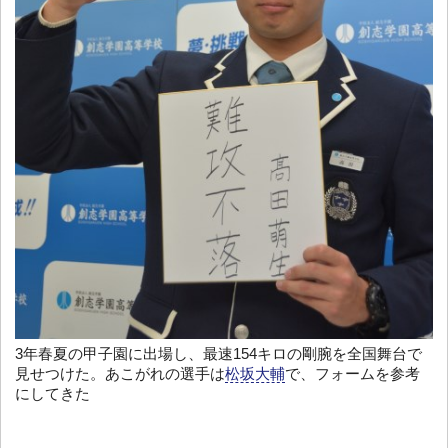
3年春夏の甲子園に出場し、最速154キロの剛腕を全国舞台で
見せつけた。あこがれの選手は
松坂大輔
で、フォームを参考
にしてきた