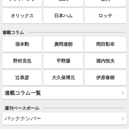
オリックス
日本ハム
ロッテ
連載コラム
張本勲
廣岡達朗
岡田彰布
野村克也
平野謙
堀内恒夫
辻恭彦
大久保博元
伊原春樹
連載コラム一覧
週刊ベースボール
バックナンバー