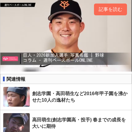
記事を読む
関連情報
創志学園・高田萌生など2016年甲子園を沸か
せた10人の逸材たち
高田萌生(創志学園高・投手) 春までの成長を
大いに期待