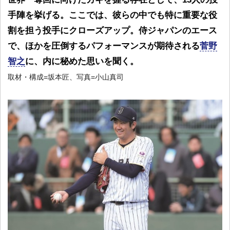
手陣を挙げる。ここでは、彼らの中でも特に重要な役
割を担う投手にクローズアップ。侍ジャパンのエース
で、ほかを圧倒するパフォーマンスが期待される
菅野
智之
に、内に秘めた思いを聞く。
取材・構成=坂本匠、写真=小山真司