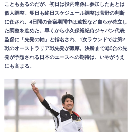
こともあるのだが、初日は投内連係に参加したあとは
個人調整。翌日も終日スケジュール調整は菅野の判断
に任され、4日間の合宿期間中は遠投など自らが確立し
た調整を進めた。早くから小久保裕紀侍ジャパン代表
監督に「先発の軸」と指名され、1次ラウンドでは第2
戦のオーストラリア戦先発が濃厚。決勝まで3試合の先
発が予想される日本のエースへの期待は、いやがうえ
にも高まる。