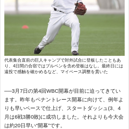
代表集合直前の巨人キャンプで対外試合に登板したこともあ
り、4日間の合宿ではブルペンを含め登板はなし。最終日には
遠投で感触を確かめるなど、マイペース調整を貫いた
──3月7日の第4回WBC開幕が目前に迫ってきてい
ます。昨年もペナントレース開幕に向けて、例年よ
りも早いペースで仕上げ、スタートダッシュ(3、4
月は6戦3勝0敗)に成功しました。それよりも今大会
は約20日早い“開幕”です。