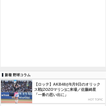
新着 野球コラム
【ロッテ】AKB48が8月9日のオリック
ス戦(ZOZOマリン)に来場／佐藤綺星
「一番の思い出に」
HOT TOPIC