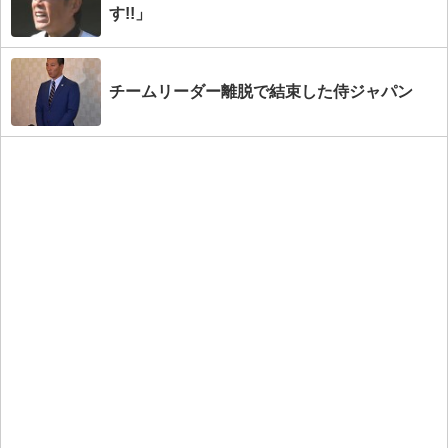
す!!」
チームリーダー離脱で結束した侍ジャパン