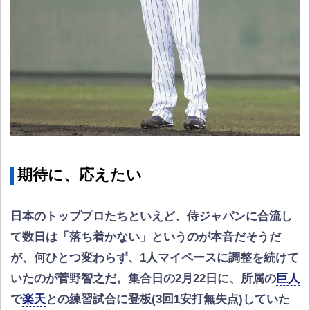
期待に、応えたい
日本のトッププロたちといえど、侍ジャパンに合流し
て数日は「落ち着かない」というのが本音だそうだ
が、何ひとつ変わらず、1人マイペースに調整を続けて
いたのが菅野智之だ。集合日の2月22日に、所属の
巨人
で
楽天
との練習試合に登板(3回1安打無失点)していた