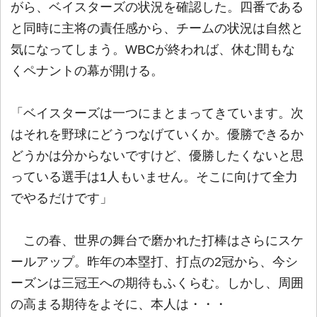
がら、ベイスターズの状況を確認した。四番である
と同時に主将の責任感から、チームの状況は自然と
気になってしまう。WBCが終われば、休む間もな
くペナントの幕が開ける。
「ベイスターズは一つにまとまってきています。次
はそれを野球にどうつなげていくか。優勝できるか
どうかは分からないですけど、優勝したくないと思
っている選手は1人もいません。そこに向けて全力
でやるだけです」
この春、世界の舞台で磨かれた打棒はさらにスケ
ールアップ。昨年の本塁打、打点の2冠から、今シ
ーズンは三冠王への期待もふくらむ。しかし、周囲
の高まる期待をよそに、本人は・・・