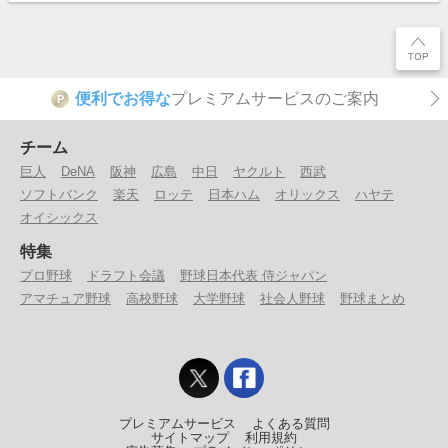
便利でお得な
プレミアムサービスのご案内
P
チーム
巨人
DeNA
阪神
広島
中日
ヤクルト
西武
ソフトバンク
楽天
ロッテ
日本ハム
オリックス
ハヤテ
オイシックス
特集
プロ野球
ドラフト会議
野球日本代表 侍ジャパン
アマチュア野球
高校野球
大学野球
社会人野球
野球まとめ
プレミアムサービス
よくある質問
サイトマップ
利用規約