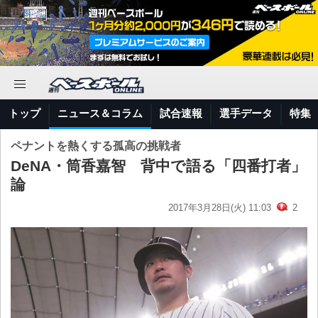
トップ
ニュース＆コラム
試合速報
選手データ
特集
ペナントを熱くする孤高の挑戦者
DeNA・筒香嘉智 背中で語る「四番打者」
論
2017年3月28日(火) 11:03
2