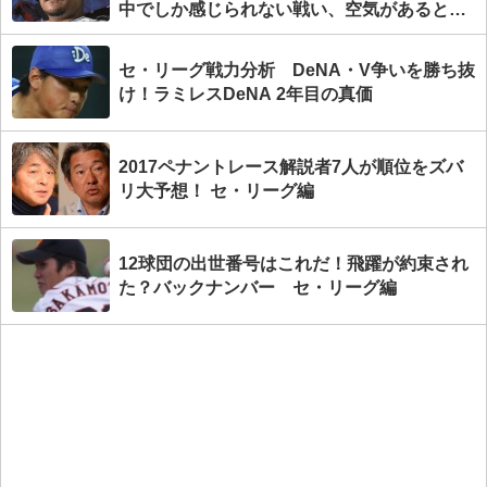
中でしか感じられない戦い、空気があると思
う」
セ・リーグ戦力分析 DeNA・V争いを勝ち抜
け！ラミレスDeNA 2年目の真価
2017ペナントレース解説者7人が順位をズバ
リ大予想！ セ・リーグ編
12球団の出世番号はこれだ！飛躍が約束され
た？バックナンバー セ・リーグ編