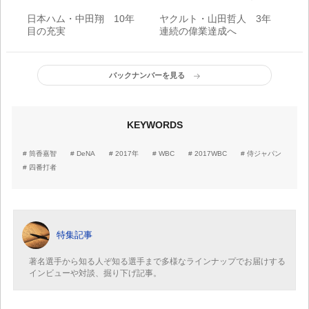
日本ハム・中田翔 10年
ヤクルト・山田哲人 3年
目の充実
連続の偉業達成へ
バックナンバーを見る
KEYWORDS
筒香嘉智
DeNA
2017年
WBC
2017WBC
侍ジャパン
四番打者
特集記事
著名選手から知る人ぞ知る選手まで多様なラインナップでお届けする
インビューや対談、掘り下げ記事。