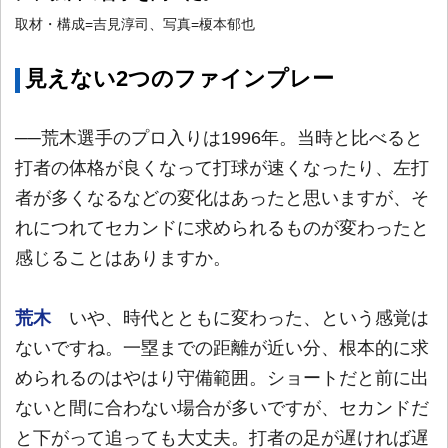
取材・構成=吉見淳司、写真=榎本郁也
見えない2つのファインプレー
──荒木選手のプロ入りは1996年。当時と比べると
打者の体格が良くなって打球が速くなったり、左打
者が多くなるなどの変化はあったと思いますが、そ
れにつれてセカンドに求められるものが変わったと
感じることはありますか。
荒木
いや、時代とともに変わった、という感覚は
ないですね。一塁までの距離が近い分、根本的に求
められるのはやはり守備範囲。ショートだと前に出
ないと間に合わない場合が多いですが、セカンドだ
と下がって追っても大丈夫。打者の足が遅ければ遅