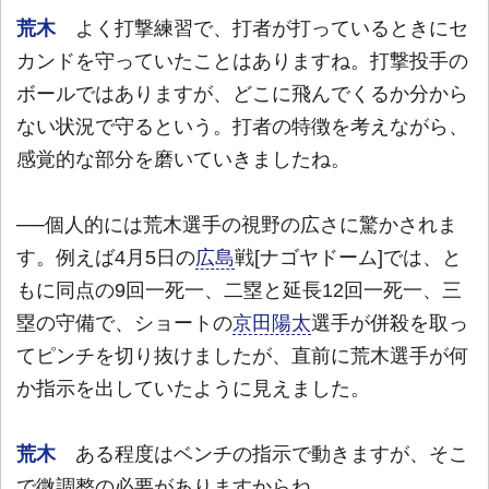
荒木
よく打撃練習で、打者が打っているときにセ
カンドを守っていたことはありますね。打撃投手の
ボールではありますが、どこに飛んでくるか分から
ない状況で守るという。打者の特徴を考えながら、
感覚的な部分を磨いていきましたね。
──個人的には荒木選手の視野の広さに驚かされま
す。例えば4月5日の
広島
戦[ナゴヤドーム]では、と
もに同点の9回一死一、二塁と延長12回一死一、三
塁の守備で、ショートの
京田陽太
選手が併殺を取っ
てピンチを切り抜けましたが、直前に荒木選手が何
か指示を出していたように見えました。
荒木
ある程度はベンチの指示で動きますが、そこ
で微調整の必要がありますからね。