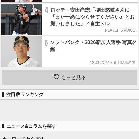
4
ロッテ・安田尚憲「柳田悠岐さんに
『また一緒にやらせてください』とお
願いしました」／自主トレ
PLAYER'S VOICE
5
ソフトバンク・2026新加入選手 写真名
鑑
12球団新加入選手写真名鑑
もっと見る
注目数ランキング
ニュース&コラムを探す