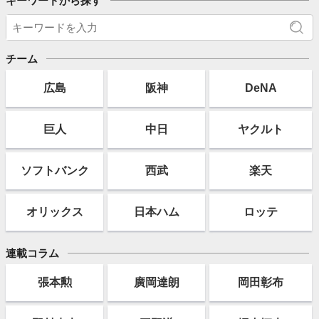
キーワードから探す
チーム
広島
阪神
DeNA
巨人
中日
ヤクルト
ソフト
バンク
西武
楽天
オリックス
日本ハム
ロッテ
連載コラム
張本勲
廣岡達朗
岡田彰布