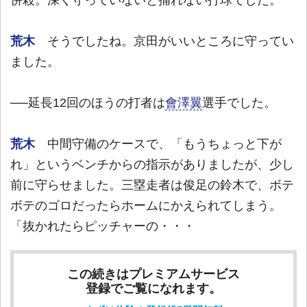
併殺。深く守っていないと捕れない打球でした。
荒木
そうでしたね。京田がいいところに守ってい
ました。
──延長12回のほうの打者は
會澤翼
選手でした。
荒木
中間守備のケースで、「もうちょっと下が
れ」というベンチからの指示がありましたが、少し
前に守らせました。三塁走者は俊足の鈴木で、ボテ
ボテのゴロだったらホームにかえられてしまう。
「抜かれたらピッチャーの・・・
この続きはプレミアムサービス
登録でご覧になれます。