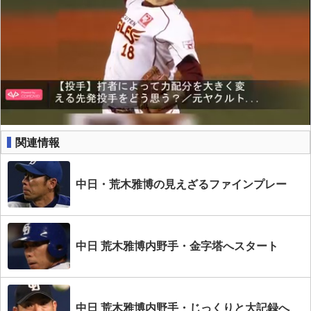
関連情報
中日・荒木雅博の見えざるファインプレー
中日 荒木雅博内野手・金字塔へスタート
中日 荒木雅博内野手・じっくりと大記録へ