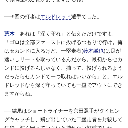
──9回の打者は
エルドレッド
選手でした。
荒木
あれは「深く守れ」と伝えただけですよ。
「ゴロは全部ファーストに投げるつもりで行け。俺
はセカンドに入るけど、一塁走者(
鈴木誠也
)は足が
速いしリードを取っているんだから。最初からセカ
ンドに投げるんじゃなく、捕って、投げられるよう
だったらセカンドで一つ取ればいいから」と。エル
ドレッドなら深く守っていても一塁でアウトにでき
ますからね。
──結果はショートライナーを京田選手がダイビン
グキャッチし、飛び出していた二塁走者を封殺して