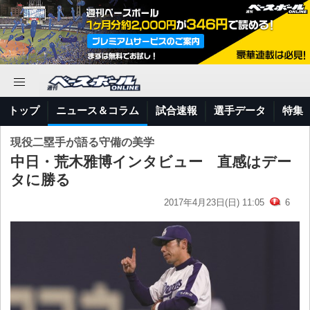
トップ
ニュース＆コラム
試合速報
選手データ
特集
現役二塁手が語る守備の美学
中日・荒木雅博インタビュー 直感はデー
タに勝る
2017年4月23日(日) 11:05
6