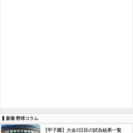
新着 野球コラム
【甲子園】大会3日目の試合結果一覧