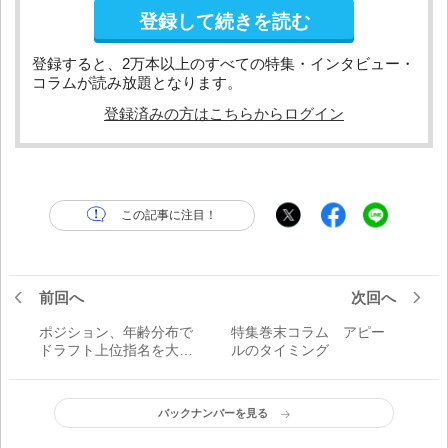
登録して続きを読む
登録すると、2万本以上のすべての特集・インタビュー・
コラムが読み放題となります。
登録済みの方はこちらからログイン
この記事に注目！
前回へ
次回へ
ポジション、年齢分布で
特集巻末コラム アピー
ドラフト上位指名を大胆
ルのタイミング
予想!! 12球団補強ポイン
トCHECK パ・リーグ編
バックナンバーを見る