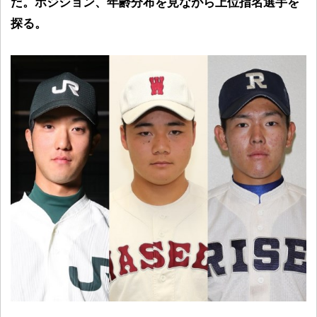
だ。ポジション、年齢分布を見ながら上位指名選手を
探る。