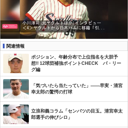
関連情報
ポジション、年齢分布で上位指名を大胆予
想!! 12球団補強ポイントCHECK パ・リー
グ編
「気づいたら当たっていた」――早実・清宮
幸太郎の驚愕の打球
立浪和義コラム「センバツの目玉。清宮幸太
郎選手の伸びシロ」