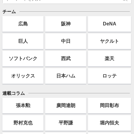
チーム
広島
阪神
DeNA
巨人
中日
ヤクルト
ソフト
バンク
西武
楽天
オリックス
日本ハム
ロッテ
連載コラム
張本勲
廣岡達朗
岡田彰布
野村克也
平野謙
堀内恒夫