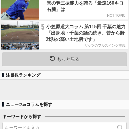
異の奪三振能力を誇る「最速160キロ
右腕」は
HOT TOPIC
5
小笠原道大コラム 第115回 千葉の魅力
「出身地・千葉の話の続き。昔から野
球熱の高い土地柄です」
ガッツのフルスイング主義
もっと見る
注目数ランキング
ニュース&コラムを探す
キーワードから探す