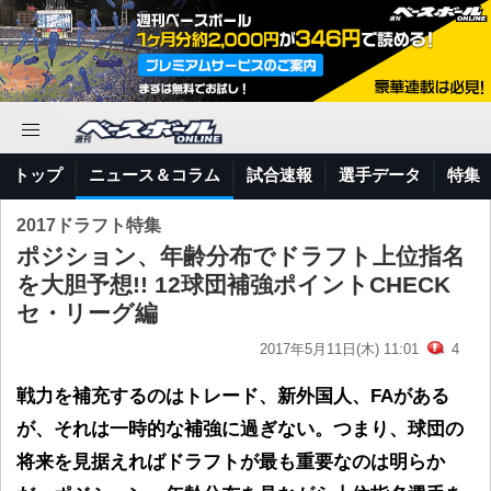
トップ
ニュース＆コラム
試合速報
選手データ
特集
2017ドラフト特集
ポジション、年齢分布でドラフト上位指名
を大胆予想!! 12球団補強ポイントCHECK
セ・リーグ編
2017年5月11日(木) 11:01
4
戦力を補充するのはトレード、新外国人、FAがある
が、それは一時的な補強に過ぎない。つまり、球団の
将来を見据えればドラフトが最も重要なのは明らか