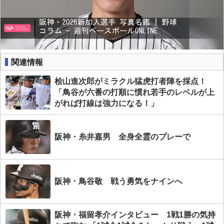
関連情報
桧山進次郎がミラクル猛虎打者陣を採点！
「鳥谷が六番の打順に慣れ若手のレベルが上
がれば打線は強力になる！」
阪神・糸井嘉男 全身全霊のプレーで
阪神・鳥谷敬 戦う勇気をナインへ
阪神・福留孝介インタビュー 1戦1勝の気持