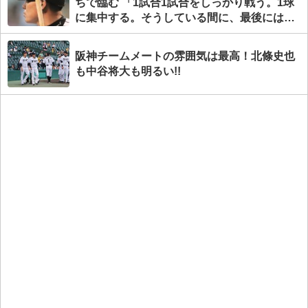
ちで臨む 「1試合1試合をしっかり戦う。1球
に集中する。そうしている間に、最後には必
ず結果が出る」
阪神チームメートの雰囲気は最高！北條史也
も中谷将大も明るい!!