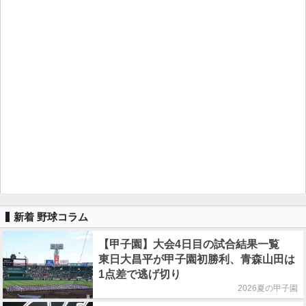
新着 野球コラム
【甲子園】大会4日目の試合結果一覧
東日大昌平が甲子園初勝利、青森山田は
1点差で逃げ切り
2026夏の甲子園