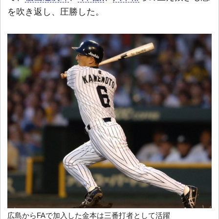
を吹き返し、圧勝した。
広島からFAで加入した金本は三番打者として活躍