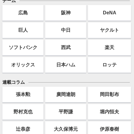
チーム
広島
阪神
DeNA
巨人
中日
ヤクルト
ソフト
バンク
西武
楽天
オリックス
日本ハム
ロッテ
連載コラム
張本勲
廣岡達朗
岡田彰布
野村克也
平野謙
堀内恒夫
辻恭彦
大久保博元
伊原春樹