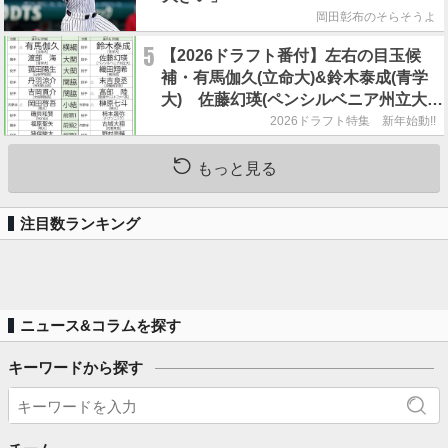
岡田彰布のそらそうよ
5
【2026ドラフト番付】左右の目玉候
補・有馬伽久(立命大)&鈴木泰成(青学
大) 佐藤幻瑛(ペンシルベニア州立大)
の強行指名はあるのか？
2026ドラフト特集 新年始動!!
もっと見る
注目数ランキング
ニュース&コラムを探す
キーワードから探す