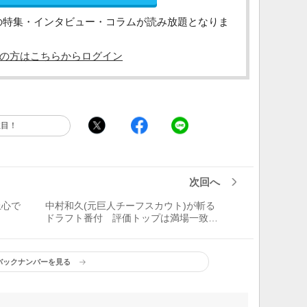
の特集・インタビュー・コラムが読み放題となりま
の方はこちらからログイン
注目！
次回へ
上心で
中村和久(元巨人チーフスカウト)が斬る
ドラフト番付 評価トップは満場一致で
清宮幸太郎!!
バックナンバーを見る