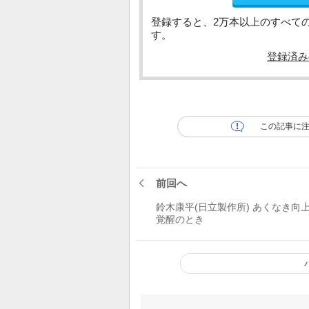
登録すると、2万本以上のすべて
す。
登録済み
この記事に
前回へ
鈴木康平(日立製作所) あくなき向
覚醒のとき