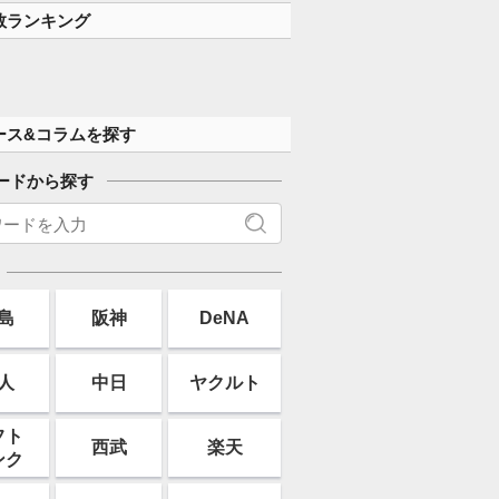
数ランキング
ース&コラムを探す
ードから探す
島
阪神
DeNA
人
中日
ヤクルト
フト
西武
楽天
ンク