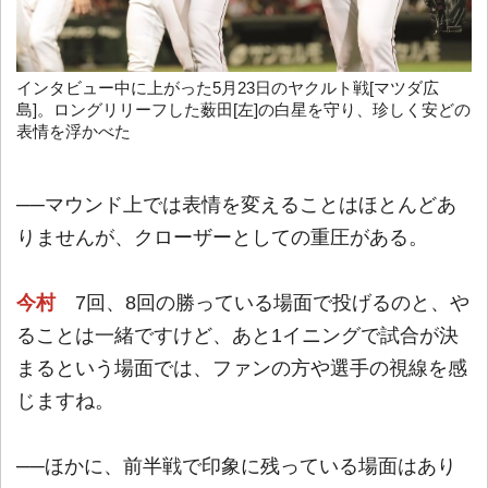
インタビュー中に上がった5月23日のヤクルト戦[マツダ広
島]。ロングリリーフした薮田[左]の白星を守り、珍しく安どの
表情を浮かべた
──マウンド上では表情を変えることはほとんどあ
りませんが、クローザーとしての重圧がある。
今村
7回、8回の勝っている場面で投げるのと、や
ることは一緒ですけど、あと1イニングで試合が決
まるという場面では、ファンの方や選手の視線を感
じますね。
──ほかに、前半戦で印象に残っている場面はあり