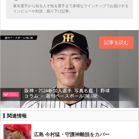
著名選手から知る人ぞ知る選手まで多様なラインナップでお届けする
インビューや対談、掘り下げ記事。
記事を読む
関連情報
広島 今村猛・守護神離脱をカバー