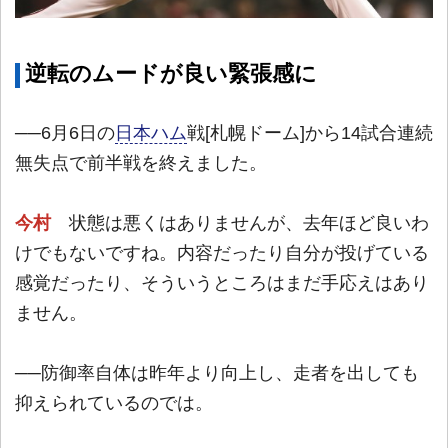
逆転のムードが良い緊張感に
──6月6日の
日本ハム
戦[札幌ドーム]から14試合連続
無失点で前半戦を終えました。
今村
状態は悪くはありませんが、去年ほど良いわ
けでもないですね。内容だったり自分が投げている
感覚だったり、そういうところはまだ手応えはあり
ません。
──防御率自体は昨年より向上し、走者を出しても
抑えられているのでは。