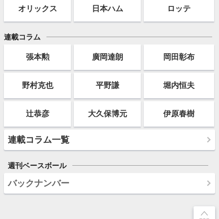
オリックス
日本ハム
ロッテ
連載コラム
張本勲
廣岡達朗
岡田彰布
野村克也
平野謙
堀内恒夫
辻恭彦
大久保博元
伊原春樹
連載コラム一覧
週刊ベースボール
バックナンバー