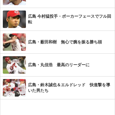
広島 今村猛投手・ポーカーフェースでフル回
転
広島・薮田和樹 無心で腕を振る勝ち頭
広島・丸佳浩 最高のリーダーに
広島・鈴木誠也＆エルドレッド 快進撃を導
いた男たち