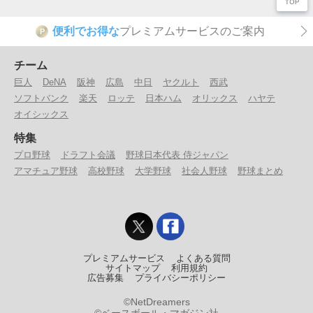
便利でお得な
プレミアムサービスのご案内
P
チーム
巨人
DeNA
阪神
広島
中日
ヤクルト
西武
ソフトバンク
楽天
ロッテ
日本ハム
オリックス
ハヤテ
オイシックス
特集
プロ野球
ドラフト会議
野球日本代表 侍ジャパン
アマチュア野球
高校野球
大学野球
社会人野球
野球まとめ
プレミアムサービス
よくある質問
サイトマップ
利用規約
広告募集
プライバシーポリシー
©NetDreamers