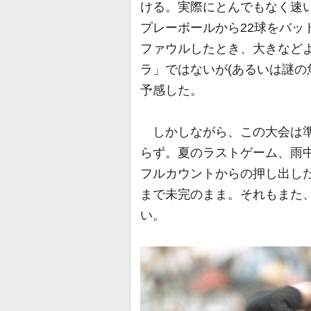
ける。実際にとんでもなく速い
プレーボールから22球をバッ
ファウルしたとき、大きなど
ラ」ではないが(あるいは謎の
予感した。
しかしながら、この大会は準
らず。夏のラストゲーム、雨中
フルカウントからの押し出し
まで未完のまま。それもまた、
い。