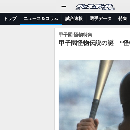
トップ
ニュース＆コラム
試合速報
選手データ
特集
甲子園 怪物特集
甲子園怪物伝説の謎 “