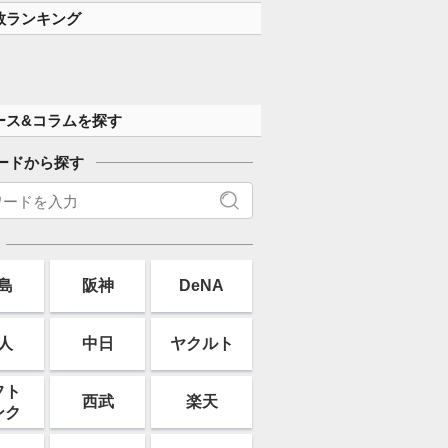
数ランキング
ース&コラムを探す
ードから探す
島
阪神
DeNA
人
中日
ヤクルト
フト
西武
楽天
ンク