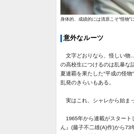
身体的、成績的には清原こそ“怪物”
意外なルーツ
文字どおりなら、怪しい物…
の高校生につけるのは乱暴な話
夏連覇を果たした“平成の怪物”
乱発のきらいもある。
実はこれ、シャレから始まっ
1965年から連載がスタート
ん』(藤子不二雄(A)作)から