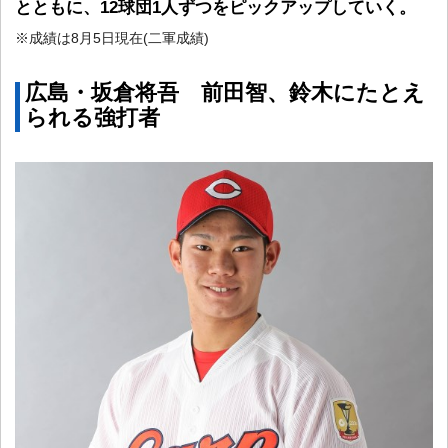
とともに、12球団1人ずつをピックアップしていく。
※成績は8月5日現在(二軍成績)
広島・坂倉将吾 前田智、鈴木にたとえ
られる強打者