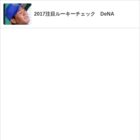
2017注目ルーキーチェック DeNA