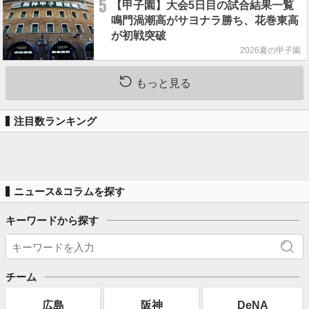
5
【甲子園】大会5日目の試合結果一覧
鳴門渦潮高がサヨナラ勝ち、花巻東高
が初戦突破
2026夏の甲子園
もっと見る
注目数ランキング
ニュース&コラムを探す
キーワードから探す
チーム
広島
阪神
DeNA