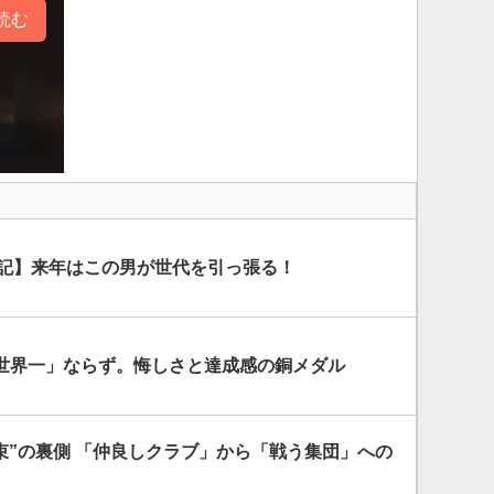
読む
戦記】来年はこの男が世代を引っ張る！
世界一」ならず。悔しさと達成感の銅メダル
“結束”の裏側 「仲良しクラブ」から「戦う集団」への