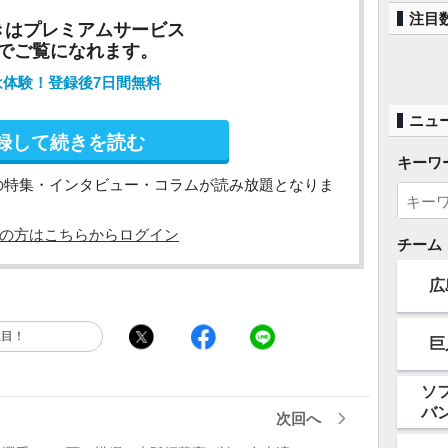
注目
きはプレミアムサービス
でご覧になれます。
は体験！登録後7日間無料
ニュ
録して続きを読む
キーワ
の特集・インタビュー・コラムが読み放題となりま
の方はこちらからログイン
チーム
広
注目！
巨
ソ
バ
次回へ