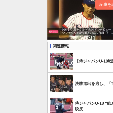
記事を
関連情報
【侍ジャパンU-18
決勝進出を逃し、「
侍ジャパンU-18 
脱皮