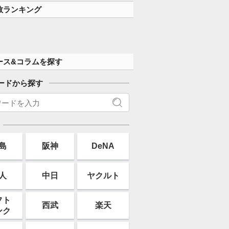
数ランキング
ース&コラムを探す
ードから探す
島
阪神
DeNA
人
中日
ヤクルト
フト
西武
楽天
ンク