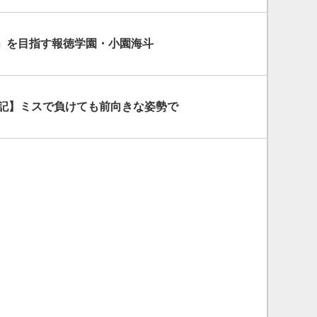
」を目指す報徳学園・小園海斗
戦記】ミスで負けても前向きな姿勢で