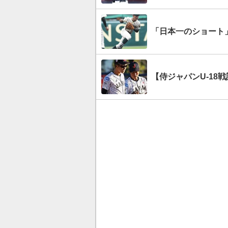
「日本一のショート
【侍ジャパンU-18