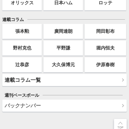
オリックス
日本ハム
ロッテ
連載コラム
張本勲
廣岡達朗
岡田彰布
野村克也
平野謙
堀内恒夫
辻恭彦
大久保博元
伊原春樹
連載コラム一覧
週刊ベースボール
バックナンバー