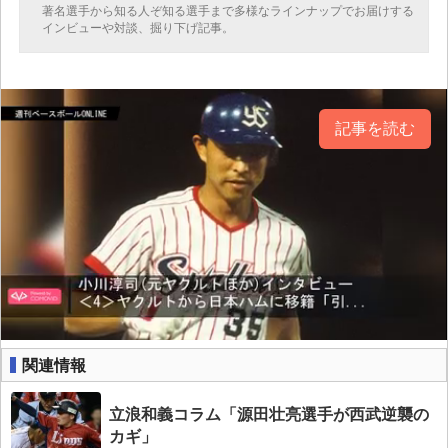
著名選手から知る人ぞ知る選手まで多様なラインナップでお届けする
インビューや対談、掘り下げ記事。
記事を読む
関連情報
立浪和義コラム「源田壮亮選手が西武逆襲の
カギ」