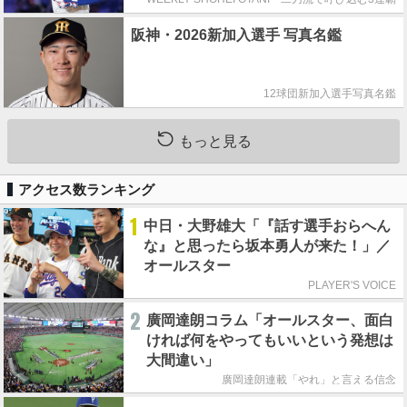
阪神・2026新加入選手 写真名鑑
12球団新加入選手写真名鑑
もっと見る
アクセス数ランキング
1
中日・大野雄大「『話す選手おらへん
な』と思ったら坂本勇人が来た！」／
オールスター
PLAYER'S VOICE
2
廣岡達朗コラム「オールスター、面白
ければ何をやってもいいという発想は
大間違い」
廣岡達朗連載「やれ」と言える信念