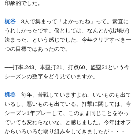
印象的でした。
梶谷
3人で集まって「よかったね」って。素直に
うれしかったです。僕としては、なんとか(出場が)
決まった、という感じでした。今年クリアすべき一
つの目標ではあったので。
──打率.243、本塁打21、打点60、盗塁21という今
シーズンの数字をどう見ていますか。
梶谷
毎年、苦戦していますよね。いいものも出て
いるし、悪いものも出ている。打撃に関しては、今
シーズン1年プレーして、このまま同じことをやっ
ていても変わらないな、と感じました。今年はオフ
からいろいろな取り組みをしてきましたが・・・