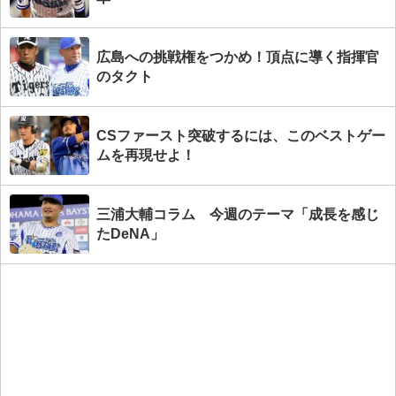
広島への挑戦権をつかめ！頂点に導く指揮官
のタクト
CSファースト突破するには、このベストゲー
ムを再現せよ！
三浦大輔コラム 今週のテーマ「成長を感じ
たDeNA」