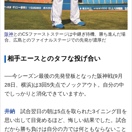
阪神
とのCSファーストステージは中継ぎ待機、勝ち進んだ場
合、広島とのファイナルステージでの先発が濃厚だ
相手エースとのタフな投げ合い
──今シーズン最後の先発登板となった阪神戦(9月
28日、横浜)は3回5失点でノックアウト。自分の中
でしっかりと消化できていますか。
井納
試合翌日の朝は5点を取られた3イニング目を
思い出して目覚めるほど、悔しい結果でした。試合
だから勝ち負けは自分の力では何ともならないこと