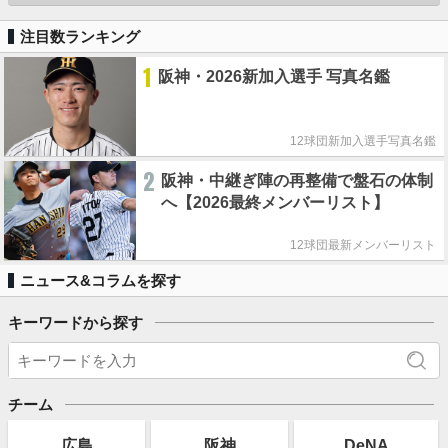
注目数ランキング
1
阪神・2026新加入選手 写真名鑑
12球団新加入選手写真名鑑
2
阪神・中継ぎ陣の再整備で盤石の体制
へ【2026最終メンバーリスト】
12球団最新メンバーリスト
ニュース&コラムを探す
キーワードから探す
チーム
広島
阪神
DeNA