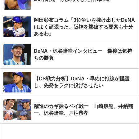
岡田彰布コラム「3位争いを抜け出したDeNA
はよく頑張った。阪神を撃破する要素も十分
あるわ」
DeNA・梶谷隆幸インタビュー 最後は気持
ちの勝負
【CS戦力分析】DeNA・早めに打線が援護
し、先発をラクに投げさせたい
躍進のカギ握るベイ戦士 山崎康晃、井納翔
一、梶谷隆幸、戸柱恭孝