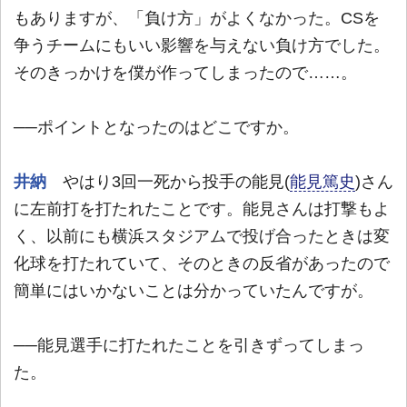
もありますが、「負け方」がよくなかった。CSを
争うチームにもいい影響を与えない負け方でした。
そのきっかけを僕が作ってしまったので……。
──ポイントとなったのはどこですか。
井納
やはり3回一死から投手の能見(
能見篤史
)さん
に左前打を打たれたことです。能見さんは打撃もよ
く、以前にも横浜スタジアムで投げ合ったときは変
化球を打たれていて、そのときの反省があったので
簡単にはいかないことは分かっていたんですが。
──能見選手に打たれたことを引きずってしまっ
た。