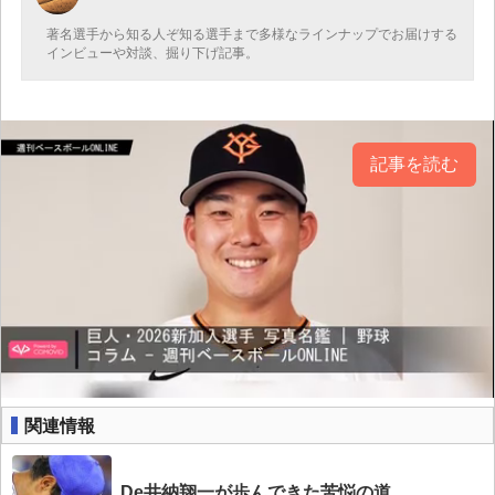
著名選手から知る人ぞ知る選手まで多様なラインナップでお届けする
インビューや対談、掘り下げ記事。
記事を読む
関連情報
De井納翔一が歩んできた苦悩の道