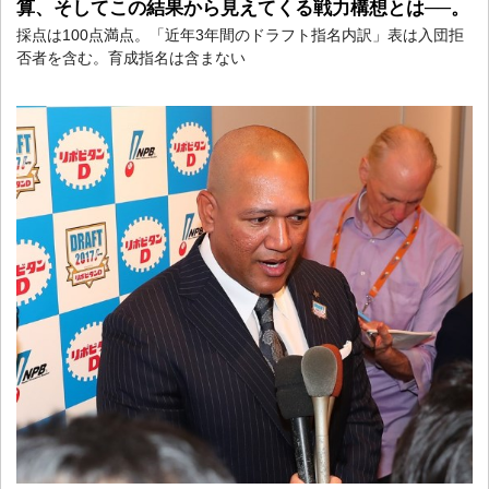
算、そしてこの結果から見えてくる戦力構想とは──。
採点は100点満点。「近年3年間のドラフト指名内訳」表は入団拒
否者を含む。育成指名は含まない