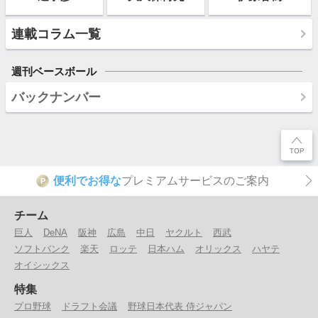
連載コラム一覧
週刊ベースボール
バックナンバー
便利でお得な
プレミアムサービスのご案内
P
チーム
巨人
DeNA
阪神
広島
中日
ヤクルト
西武
ソフトバンク
楽天
ロッテ
日本ハム
オリックス
ハヤテ
オイシックス
特集
プロ野球
ドラフト会議
野球日本代表 侍ジャパン