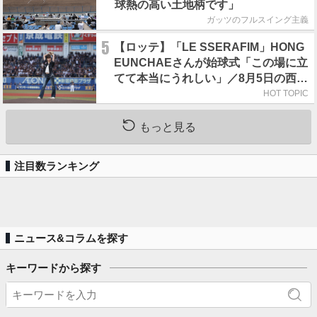
球熱の高い土地柄です」
ガッツのフルスイング主義
5
【ロッテ】「LE SSERAFIM」HONG
EUNCHAEさんが始球式「この場に立
てて本当にうれしい」／8月5日の西武
戦（ZOZOマリン）
HOT TOPIC
もっと見る
注目数ランキング
ニュース&コラムを探す
キーワードから探す