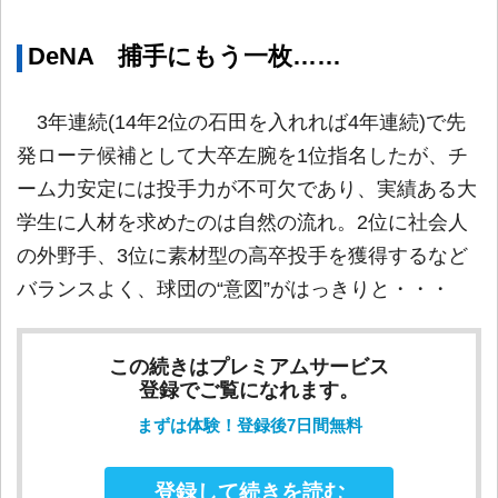
DeNA 捕手にもう一枚……
3年連続(14年2位の石田を入れれば4年連続)で先
発ローテ候補として大卒左腕を1位指名したが、チ
ーム力安定には投手力が不可欠であり、実績ある大
学生に人材を求めたのは自然の流れ。2位に社会人
の外野手、3位に素材型の高卒投手を獲得するなど
バランスよく、球団の“意図”がはっきりと・・・
この続きはプレミアムサービス
登録でご覧になれます。
まずは体験！登録後7日間無料
登録して続きを読む