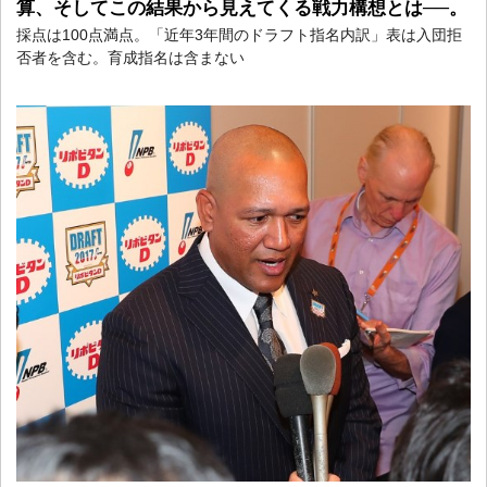
算、そしてこの結果から見えてくる戦力構想とは──。
採点は100点満点。「近年3年間のドラフト指名内訳」表は入団拒
否者を含む。育成指名は含まない