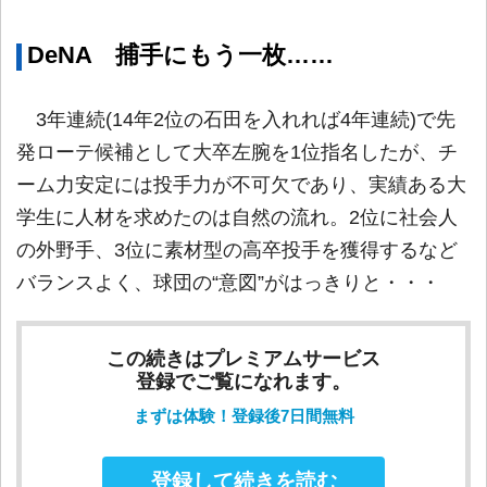
DeNA 捕手にもう一枚……
3年連続(14年2位の石田を入れれば4年連続)で先
発ローテ候補として大卒左腕を1位指名したが、チ
ーム力安定には投手力が不可欠であり、実績ある大
学生に人材を求めたのは自然の流れ。2位に社会人
の外野手、3位に素材型の高卒投手を獲得するなど
バランスよく、球団の“意図”がはっきりと・・・
この続きはプレミアムサービス
登録でご覧になれます。
まずは体験！登録後7日間無料
登録して続きを読む