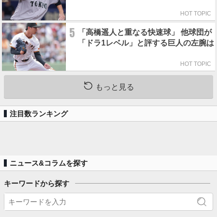
HOT TOPIC
5
「高橋遥人と重なる快速球」 他球団が
「ドラ1レベル」と評する巨人の左腕は
HOT TOPIC
もっと見る
注目数ランキング
ニュース&コラムを探す
キーワードから探す