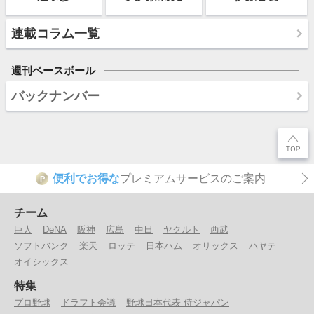
連載コラム一覧
週刊ベースボール
バックナンバー
便利でお得な
プレミアムサービスのご案内
P
チーム
巨人
DeNA
阪神
広島
中日
ヤクルト
西武
ソフトバンク
楽天
ロッテ
日本ハム
オリックス
ハヤテ
オイシックス
特集
プロ野球
ドラフト会議
野球日本代表 侍ジャパン