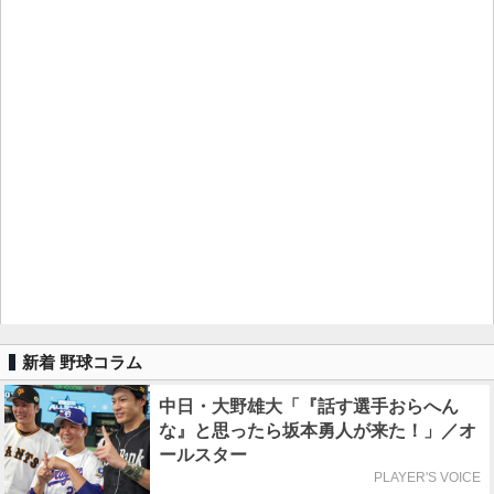
新着 野球コラム
中日・大野雄大「『話す選手おらへん
な』と思ったら坂本勇人が来た！」／オ
ールスター
PLAYER'S VOICE