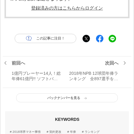
登録済みの方はこちらからログイン
この記事に注目！
前回へ
次回へ
1億円プレーヤー14人！総
2018年NPB 12球団年俸ラ
年俸61億円!! ソフトバン
ンキング 全897選手を一
ク・健全な“金満経営”の実
挙掲載！
態
バックナンバーを見る
KEYWORDS
2018球界マネー事情
契約更改
年俸
ランキング