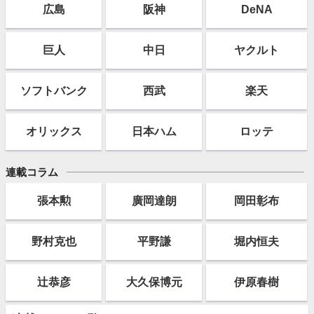
広島
阪神
DeNA
巨人
中日
ヤクルト
ソフト
バンク
西武
楽天
オリックス
日本ハム
ロッテ
連載コラム
張本勲
廣岡達朗
岡田彰布
野村克也
平野謙
堀内恒夫
辻恭彦
大久保博元
伊原春樹