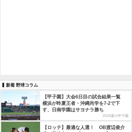
新着 野球コラム
【甲子園】大会6日目の試合結果一覧
横浜が昨夏王者・沖縄尚学を7-2で下
す、日南学園はサヨナラ勝ち
2026夏の甲子園
【ロッテ】最適な人選！ OB渡辺俊介