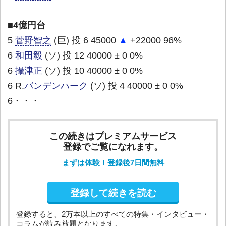
■4億円台
5
菅野智之
(巨) 投 6 45000
▲
+22000 96%
6
和田毅
(ソ) 投 12 40000 ± 0 0%
6
攝津正
(ソ) 投 10 40000 ± 0 0%
6 R.
バンデンハーク
(ソ) 投 4 40000 ± 0 0%
6・・・
この続きはプレミアムサービス
登録でご覧になれます。
まずは体験！登録後7日間無料
登録して続きを読む
登録すると、2万本以上のすべての特集・インタビュー・
コラムが読み放題となります。