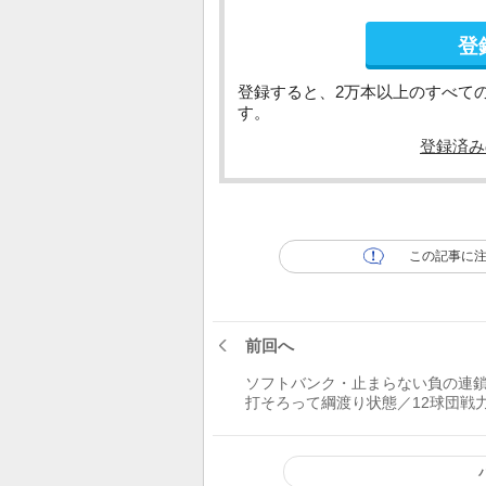
登
登録すると、2万本以上のすべて
す。
登録済み
この記事に
前回へ
ソフトバンク・止まらない負の連
打そろって綱渡り状態／12球団戦