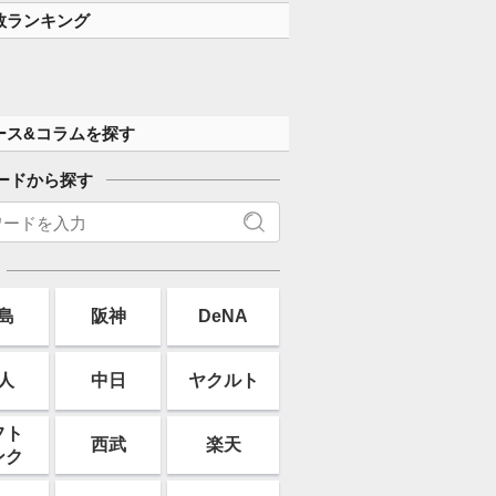
数ランキング
ース&コラムを探す
ードから探す
島
阪神
DeNA
人
中日
ヤクルト
フト
西武
楽天
ンク