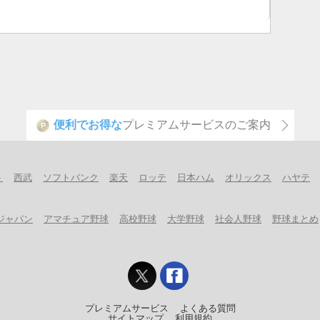
便利でお得な
プレミアムサービスのご案内
P
ト
西武
ソフトバンク
楽天
ロッテ
日本ハム
オリックス
ハヤテ
ジャパン
アマチュア野球
高校野球
大学野球
社会人野球
野球まとめ
プレミアムサービス
よくある質問
サイトマップ
利用規約