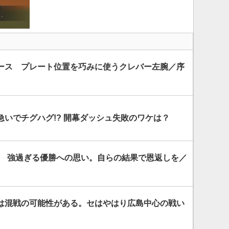
ース プレート位置を巧みに使うクレバー左腕／序
いでチグハグ!? 開幕ダッシュ失敗のワケは？
田 強過ぎる優勝への思い。自らの結果で恩返しを／
は混戦の可能性がある。セはやはり広島中心の戦い