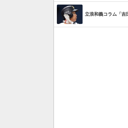
立浪和義コラム「吉