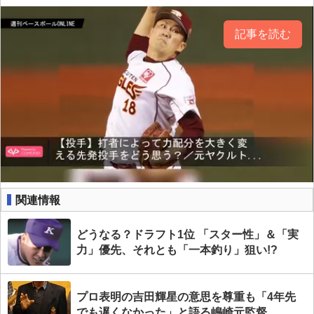
記事を読む
関連情報
どうなる？ドラフト1位 「スター性」＆「実
力」優先、それとも「一本釣り」狙い!?
プロ表明の吉田輝星の意思を尊重も「4年先
でも遅くなかった」と語る嶋崎元監督