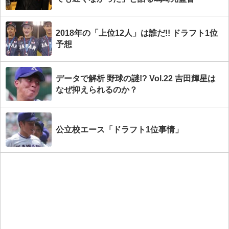
2018年の「上位12人」は誰だ!! ドラフト1位
予想
データで解析 野球の謎!? Vol.22 吉田輝星は
なぜ抑えられるのか？
公立校エース「ドラフト1位事情」