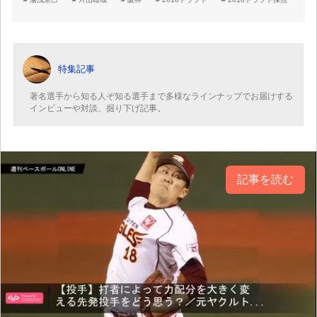
特集記事
著名選手から知る人ぞ知る選手まで多様なラインナップでお届けする
インビューや対談、掘り下げ記事。
記事を読む