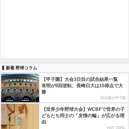
新着 野球コラム
【甲子園】大会3日目の試合結果一覧
有明が9回逆転、長崎日大は15得点で大
勝
2026夏の甲子園
【世界少年野球大会】WCBFで世界の子
どもたち同士の「友情の輪」が広がる理
由
HOT TOPIC