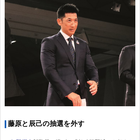
藤原と辰己の抽選を外す