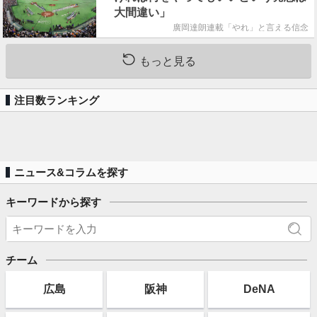
大間違い」
廣岡達朗連載「やれ」と言える信念
もっと見る
注目数ランキング
ニュース&コラムを探す
キーワードから探す
チーム
広島
阪神
DeNA