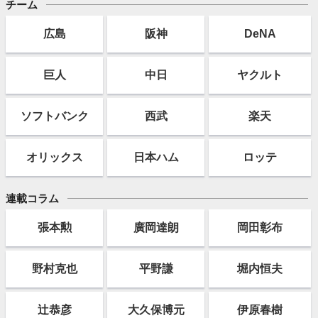
チーム
広島
阪神
DeNA
巨人
中日
ヤクルト
ソフト
バンク
西武
楽天
オリックス
日本ハム
ロッテ
連載コラム
張本勲
廣岡達朗
岡田彰布
野村克也
平野謙
堀内恒夫
辻恭彦
大久保博元
伊原春樹