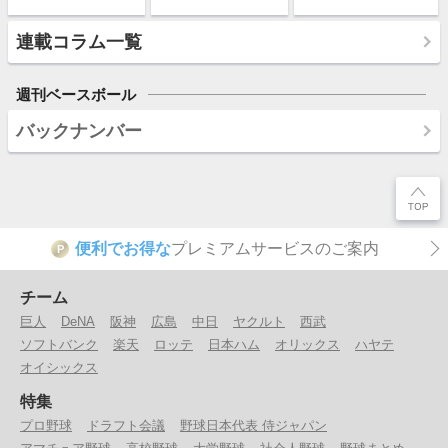
連載コラム一覧
週刊ベースボール
バックナンバー
便利でお得な
プレミアムサービスのご案内
P
チーム
巨人
DeNA
阪神
広島
中日
ヤクルト
西武
ソフトバンク
楽天
ロッテ
日本ハム
オリックス
ハヤテ
オイシックス
特集
プロ野球
ドラフト会議
野球日本代表 侍ジャパン