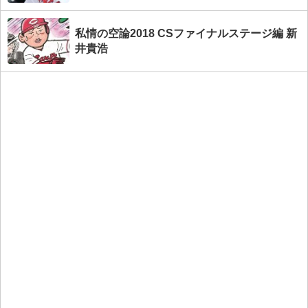
私情の空論2018 CSファイナルステージ編 新
井貴浩