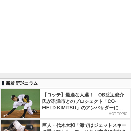
新着 野球コラム
【ロッテ】最適な人選！ OB渡辺俊介
氏が君津市とのプロジェクト「CO-
FIELD KIMITSU」のアンバサダーに就
任
HOT TOPIC
巨人・代木大和「海ではジェットスキー