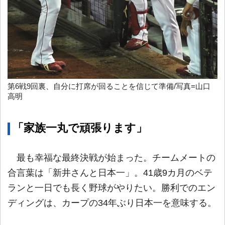
第6戦9回裏、自分に打席が回ることを信じて準備/写真=山口
高明
「家族一丸で頑張ります」
最も幸福な最終決戦が始まった。チームメートの
合言葉は「新井さんと日本一」。41歳9カ月のベテ
ランと一日でも長く野球がやりたい。勝利でのエン
ディングは、カープの34年ぶり日本一を意味する。