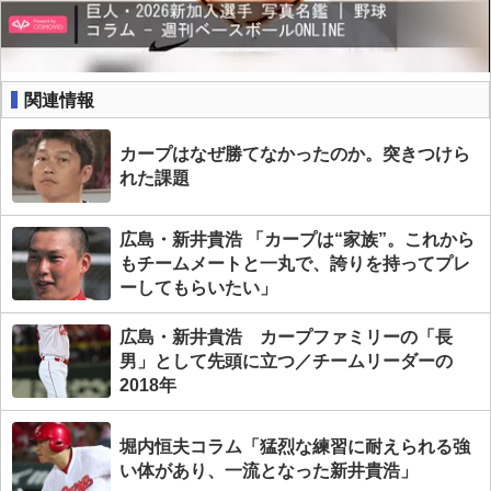
関連情報
カープはなぜ勝てなかったのか。突きつけら
れた課題
広島・新井貴浩 「カープは“家族”。これから
もチームメートと一丸で、誇りを持ってプレ
ーしてもらいたい」
広島・新井貴浩 カープファミリーの「長
男」として先頭に立つ／チームリーダーの
2018年
堀内恒夫コラム「猛烈な練習に耐えられる強
い体があり、一流となった新井貴浩」