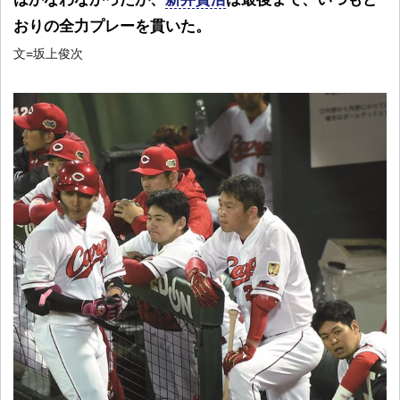
おりの全力プレーを貫いた。
文=坂上俊次