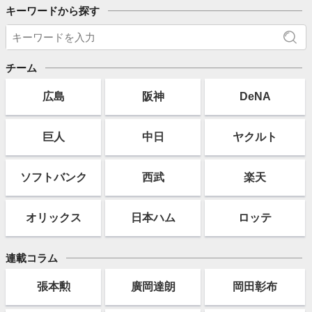
キーワードから探す
チーム
広島
阪神
DeNA
巨人
中日
ヤクルト
ソフト
バンク
西武
楽天
オリックス
日本ハム
ロッテ
連載コラム
張本勲
廣岡達朗
岡田彰布