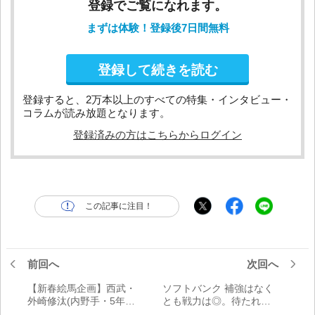
登録でご覧になれます。
まずは体験！登録後7日間無料
登録して続きを読む
登録すると、2万本以上のすべての特集・インタビュー・
コラムが読み放題となります。
登録済みの方はこちらからログイン
この記事に注目！
前回へ
次回へ
【新春絵馬企画】西武・
ソフトバンク 補強はなく
外崎修汰(内野手・5年
とも戦力は◎。待たれる
目) 守備を鍛え直して
若手の突き上げ／12球