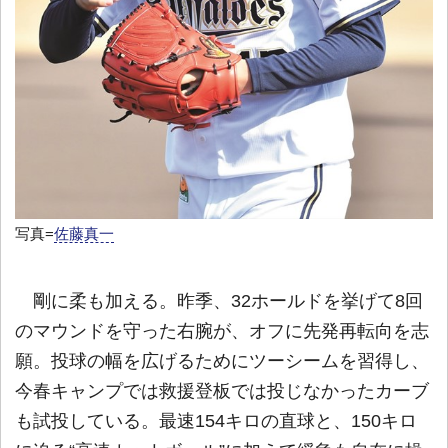
写真=
佐藤真一
剛に柔も加える。昨季、32ホールドを挙げて8回
のマウンドを守った右腕が、オフに先発再転向を志
願。投球の幅を広げるためにツーシームを習得し、
今春キャンプでは救援登板では投じなかったカーブ
も試投している。最速154キロの直球と、150キロ