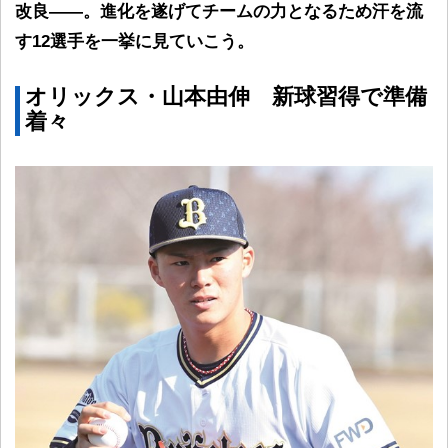
改良――。進化を遂げてチームの力となるため汗を流
す12選手を一挙に見ていこう。
オリックス・山本由伸 新球習得で準備
着々