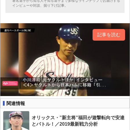
著名選手から知る人ぞ知る選手まで多様なラインナップでお届けする
インビューや対談、掘り下げ記事。
記事を読む
関連情報
オリックス・”新主将”福田が遊撃転向で安達
とバトル！／2019最新戦力分析