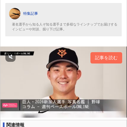
特集記事
著名選手から知る人ぞ知る選手まで多様なラインナップでお届けする
インビューや対談、掘り下げ記事。
記事を読む
関連情報