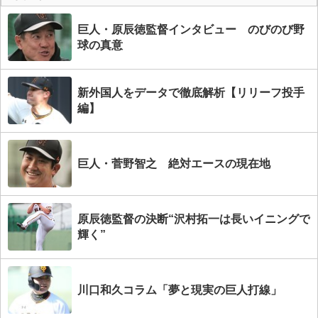
巨人・原辰徳監督インタビュー のびのび野
球の真意
新外国人をデータで徹底解析【リリーフ投手
編】
巨人・菅野智之 絶対エースの現在地
原辰徳監督の決断“沢村拓一は長いイニングで
輝く”
川口和久コラム「夢と現実の巨人打線」