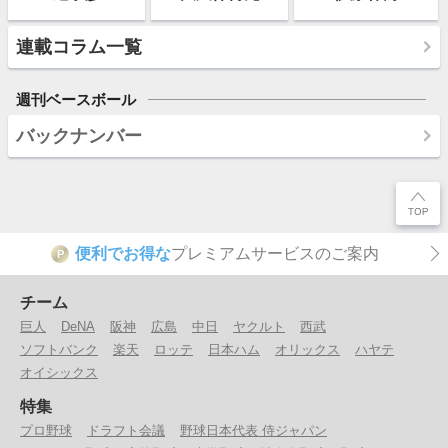
連載コラム一覧
週刊ベースボール
バックナンバー
便利でお得な
プレミアムサービスのご案内
P
チーム
巨人
DeNA
阪神
広島
中日
ヤクルト
西武
ソフトバンク
楽天
ロッテ
日本ハム
オリックス
ハヤテ
オイシックス
特集
プロ野球
ドラフト会議
野球日本代表 侍ジャパン