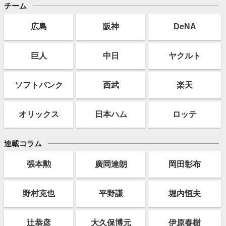
チーム
広島
阪神
DeNA
巨人
中日
ヤクルト
ソフト
バンク
西武
楽天
オリックス
日本ハム
ロッテ
連載コラム
張本勲
廣岡達朗
岡田彰布
野村克也
平野謙
堀内恒夫
辻恭彦
大久保博元
伊原春樹