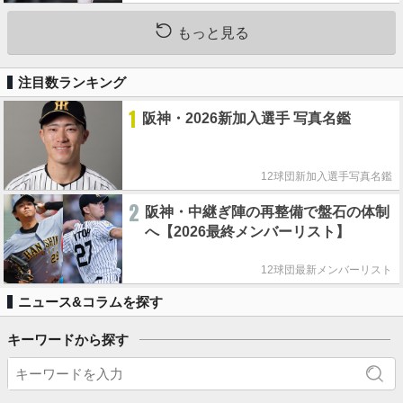
もっと見る
注目数ランキング
1
阪神・2026新加入選手 写真名鑑
12球団新加入選手写真名鑑
2
阪神・中継ぎ陣の再整備で盤石の体制
へ【2026最終メンバーリスト】
12球団最新メンバーリスト
ニュース&コラムを探す
キーワードから探す