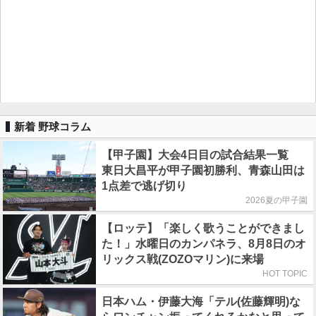
新着 野球コラム
【甲子園】大会4日目の試合結果一覧
東日大昌平が甲子園初勝利、青森山田は
1点差で逃げ切り
2026夏の甲子園
【ロッテ】「楽しく歌うことができまし
た！」水曜日のカンパネラ、8月8日のオ
リックス戦(ZOZOマリン)に来場
HOT TOPIC
日本ハム・伊藤大海「テル(佐藤輝明)な