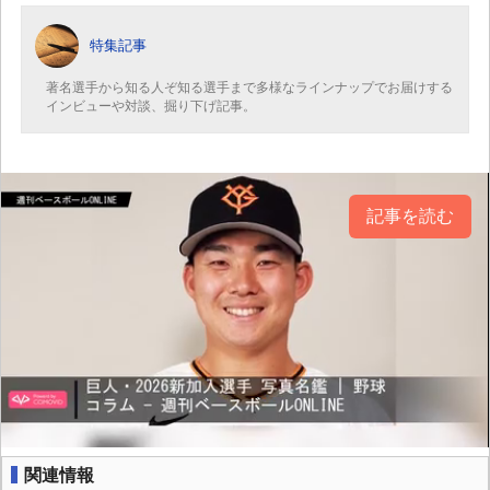
特集記事
著名選手から知る人ぞ知る選手まで多様なラインナップでお届けする
インビューや対談、掘り下げ記事。
記事を読む
関連情報