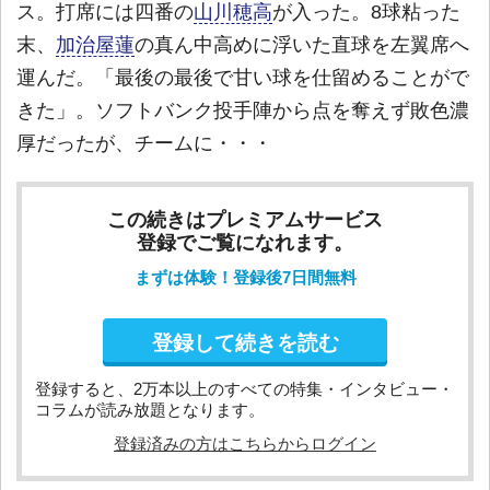
ス。打席には四番の
山川穂高
が入った。8球粘った
末、
加治屋蓮
の真ん中高めに浮いた直球を左翼席へ
運んだ。「最後の最後で甘い球を仕留めることがで
きた」。ソフトバンク投手陣から点を奪えず敗色濃
厚だったが、チームに・・・
この続きはプレミアムサービス
登録でご覧になれます。
まずは体験！登録後7日間無料
登録して続きを読む
登録すると、2万本以上のすべての特集・インタビュー・
コラムが読み放題となります。
登録済みの方はこちらからログイン