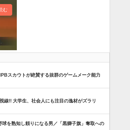
読む
 NPBスカウトが絶賛する抜群のゲームメーク能力
熱視線!! 大学生、社会人にも注目の逸材がズラリ
 野球を熟知し頼りになる男／「黒獅子旗」奪取への