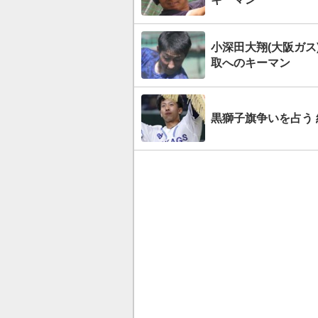
小深田大翔(大阪ガス
取へのキーマン
黒獅子旗争いを占う