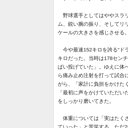
野球選手としてはややスラリ
ム、鋭い腕の振り、そしてリ
ケールの大きさを感じさせる
今や最速152キロを誇る“ドラ
キロだった。当時は178セン
ぱい投げていた」。ゆえに体
ら痛み止め注射を打って試合
がら、「家計に負担をかけた
「最初に声をかけていただい
をしっかり磨いてきた。
体重については「実はたくさ
ていった」と苦笑する。ただ