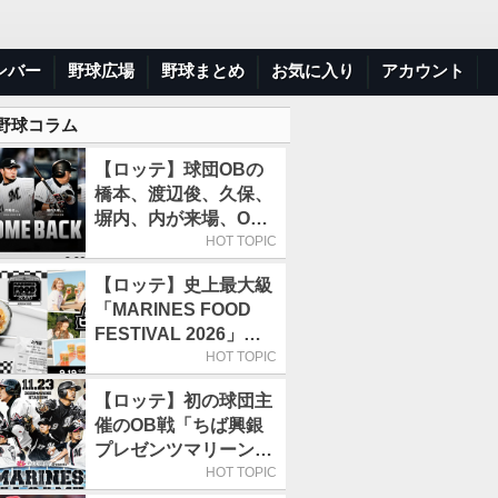
ンバー
野球広場
野球まとめ
お気に入り
アカウント
 野球コラム
【ロッテ】球団OBの
橋本、渡辺俊、久保、
塀内、内が来場、OB
解説も／9月22日開催
HOT TOPIC
の「TEAM26デー」
【ロッテ】史上最大級
「MARINES FOOD
FESTIVAL 2026」第4
弾「KOREAN
HOT TOPIC
FOOD」は9月19～22
【ロッテ】初の球団主
日／初日はビール半額
催のOB戦「ちば興銀
デー
プレゼンツマリーンズ
スペシャルゲーム
HOT TOPIC