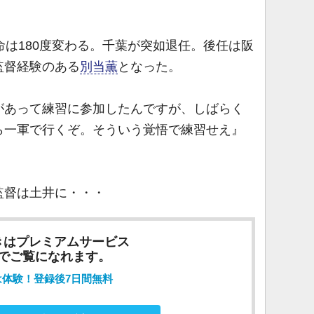
は180度変わる。千葉が突如退任。後任は阪
監督経験のある
別当薫
となった。
があって練習に参加したんですが、しばらく
ら一軍で行くぞ。そういう覚悟で練習せえ』
督は土井に・・・
きはプレミアムサービス
でご覧になれます。
は体験！登録後7日間無料