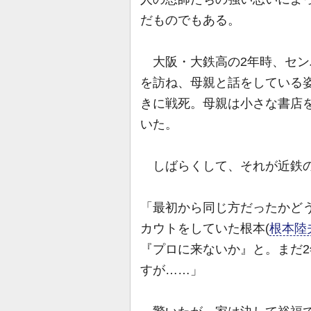
だものでもある。
大阪・大鉄高の2年時、セン
を訪ね、母親と話をしている
きに戦死。母親は小さな書店
いた。
しばらくして、それが近鉄の
「最初から同じ方だったかど
カウトをしていた根本(
根本陸
『プロに来ないか』と。まだ
すが……」