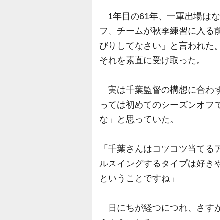
1年目の61年、一軍出場は
フ、チームが秋季練習に入る
びりしてなさい」と言われた
それを素直に受け取った。
実は千葉監督の構想に合わず
っては初めてのシーズンオフ
な」と思っていた。
「千葉さんはコツコツ当てる
ルスイングするタイプは好き
ということですね」
日にちが経つにつれ、さすが