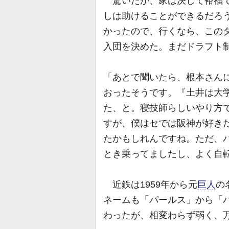
驚いたが、家は決して裕福で
しは助けることができるだろ
かったので、行くなら、この
入団を決めた。まだドラフト
「あとで聞いたら、根本さん
おったそうです。『土井は大
た、と。寝技師らしいやり方で
すが、僕はセでは阪神が好き
たかもしれんですね。ただ、
とき乗ってましたし、よく自
近鉄は1959年から元
巨人
の
ネームも「パールス」から「バ
わったが、相変わらず弱く、