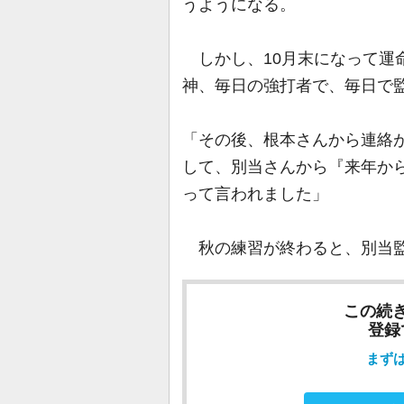
うようになる。
しかし、10月末になって運命
神、毎日の強打者で、毎日で
「その後、根本さんから連絡
して、別当さんから『来年か
って言われました」
秋の練習が終わると、別当監
この続
登録
まず