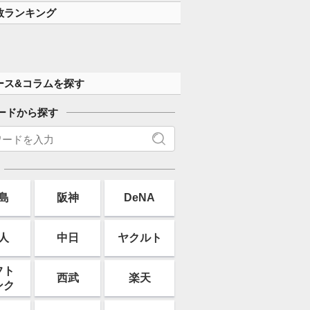
数ランキング
ース&コラムを探す
ードから探す
島
阪神
DeNA
人
中日
ヤクルト
フト
西武
楽天
ンク