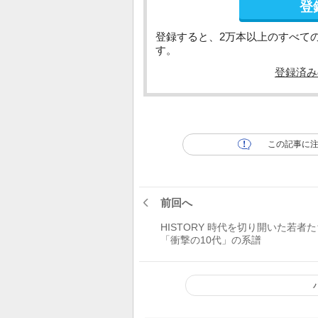
登
登録すると、2万本以上のすべて
す。
登録済み
この記事に
前回へ
HISTORY 時代を切り開いた若者
「衝撃の10代」の系譜