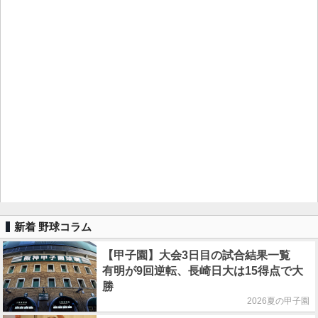
新着 野球コラム
【甲子園】大会3日目の試合結果一覧
有明が9回逆転、長崎日大は15得点で大
勝
2026夏の甲子園