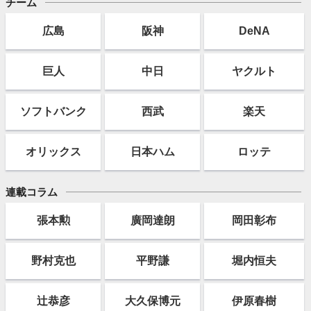
チーム
広島
阪神
DeNA
巨人
中日
ヤクルト
ソフト
バンク
西武
楽天
オリックス
日本ハム
ロッテ
連載コラム
張本勲
廣岡達朗
岡田彰布
野村克也
平野謙
堀内恒夫
辻恭彦
大久保博元
伊原春樹