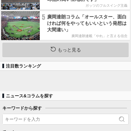
ガッツのフルスイング主義
5
廣岡達朗コラム「オールスター、面白
ければ何をやってもいいという発想は
大間違い」
廣岡達朗連載「やれ」と言える信念
もっと見る
注目数ランキング
ニュース&コラムを探す
キーワードから探す