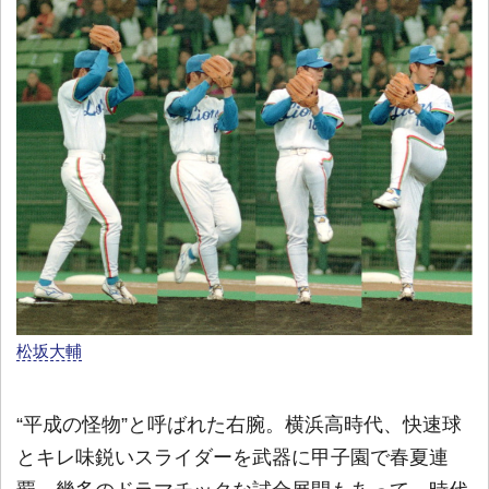
松坂大輔
“平成の怪物”と呼ばれた右腕。横浜高時代、快速球
とキレ味鋭いスライダーを武器に甲子園で春夏連