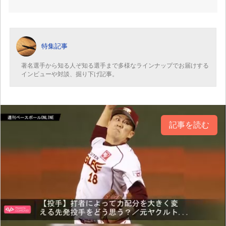
特集記事
著名選手から知る人ぞ知る選手まで多様なラインナップでお届けする
インビューや対談、掘り下げ記事。
記事を読む