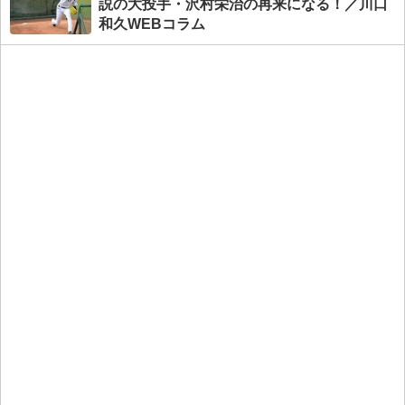
説の大投手・沢村栄治の再来になる！／川口
和久WEBコラム