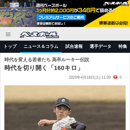
トップ
ニュース＆コラム
試合速報
選手データ
特集
時代を変える若者たち 高卒ルーキー伝説
時代を切り開く「160キロ」
2020年4月18日(土) 11:00
0